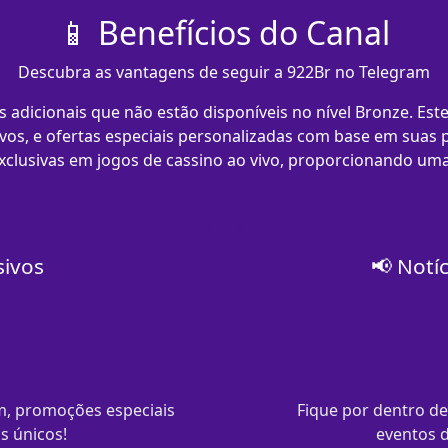
📱 Benefícios do Canal
Descubra as vantagens de seguir a 922Br no Telegram
s adicionais que não estão disponíveis no nível Bronze. Es
ivos, e ofertas especiais personalizadas com base em suas 
xclusivas em jogos de cassino ao vivo, proporcionando uma 
sivos
📢 Notí
m, promoções especiais
Fique por dentro d
s únicos!
eventos 