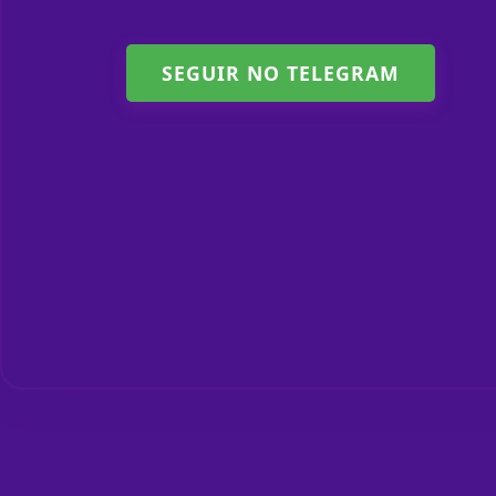
SEGUIR NO TELEGRAM