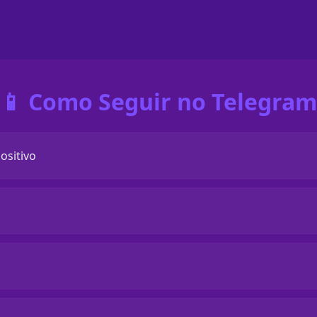
📱 Como Seguir no Telegram
ositivo