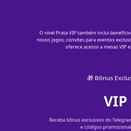
O nível Prata VIP também inclui benefício
novos jogos, convites para eventos exclus
oferece acesso a mesas VIP e
🎁 Bônus Exclu
VIP
Receba bônus exclusivos do Telegra
e códigos promocionai