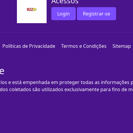
Acessos
Login
Registrar-se
Políticas de Privacidade
Termos e Condições
Sitemap
de
ários e está empenhada em proteger todas as informações 
os coletados são utilizados exclusivamente para fins de m