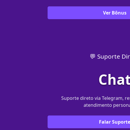
Ver Bônus
💬 Suporte Di
Cha
Suporte direto via Telegram, r
atendimento persona
Falar Suport