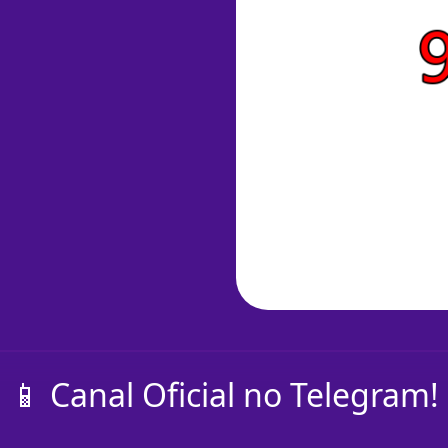
📱 Canal Oficial no Telegram!