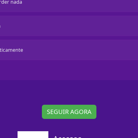
erder nada
a
aticamente
SEGUIR AGORA