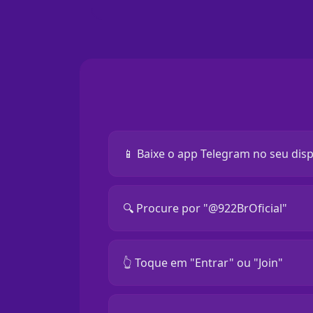
📱 Baixe o app Telegram no seu disp
🔍 Procure por "@922BrOficial"
👆 Toque em "Entrar" ou "Join"