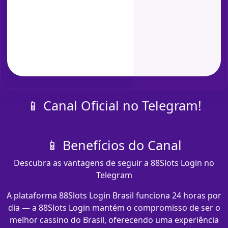
📱 Canal Oficial no Telegram!
📱 Benefícios do Canal
Descubra as vantagens de seguir a 88Slots Login no
Telegram
A plataforma 88Slots Login Brasil funciona 24 horas por
dia — a 88Slots Login mantém o compromisso de ser o
melhor cassino do Brasil, oferecendo uma experiência