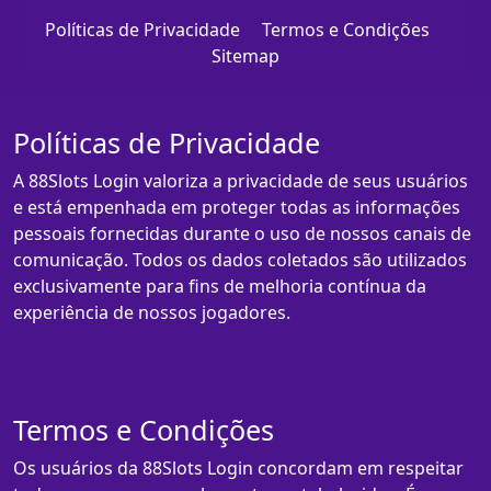
Políticas de Privacidade
Termos e Condições
Sitemap
Políticas de Privacidade
A 88Slots Login valoriza a privacidade de seus usuários
e está empenhada em proteger todas as informações
pessoais fornecidas durante o uso de nossos canais de
comunicação. Todos os dados coletados são utilizados
exclusivamente para fins de melhoria contínua da
experiência de nossos jogadores.
Termos e Condições
Os usuários da 88Slots Login concordam em respeitar