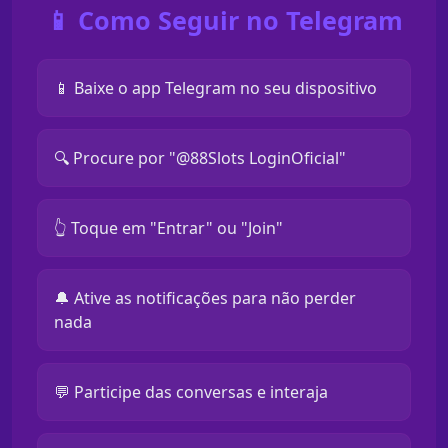
📱 Como Seguir no Telegram
📱 Baixe o app Telegram no seu dispositivo
🔍 Procure por "@88Slots LoginOficial"
👆 Toque em "Entrar" ou "Join"
🔔 Ative as notificações para não perder
nada
💬 Participe das conversas e interaja