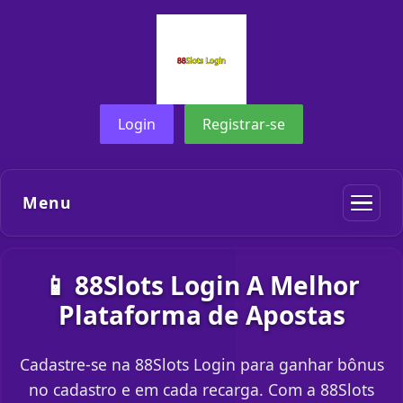
Login
Registrar-se
Menu
📱 88Slots Login A Melhor
Plataforma de Apostas
Cadastre-se na 88Slots Login para ganhar bônus
no cadastro e em cada recarga. Com a 88Slots