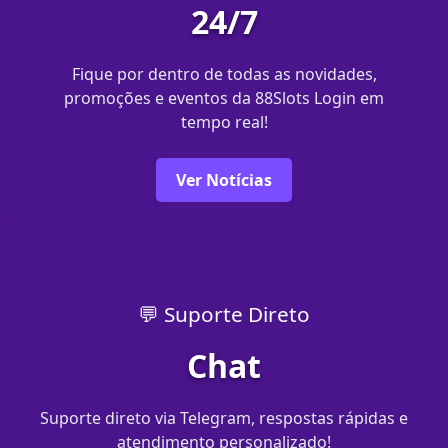
24/7
Fique por dentro de todas as novidades,
promoções e eventos da 88Slots Login em
tempo real!
Ver Notícias
💬 Suporte Direto
Chat
Suporte direto via Telegram, respostas rápidas e
atendimento personalizado!