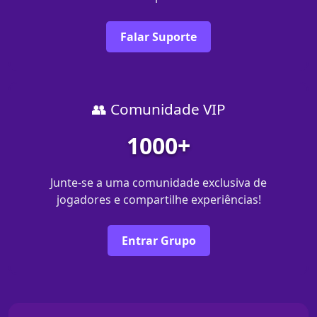
Falar Suporte
👥 Comunidade VIP
1000+
Junte-se a uma comunidade exclusiva de
jogadores e compartilhe experiências!
Entrar Grupo