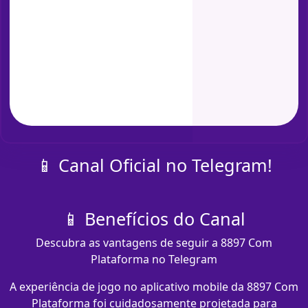
📱 Canal Oficial no Telegram!
📱 Benefícios do Canal
Descubra as vantagens de seguir a 8897 Com
Plataforma no Telegram
A experiência de jogo no aplicativo mobile da 8897 Com
Plataforma foi cuidadosamente projetada para