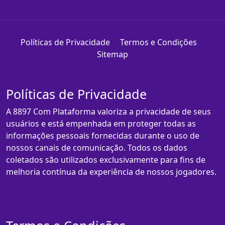
Políticas de Privacidade
Termos e Condições
Sitemap
Políticas de Privacidade
A 8897 Com Plataforma valoriza a privacidade de seus
usuários e está empenhada em proteger todas as
informações pessoais fornecidas durante o uso de
nossos canais de comunicação. Todos os dados
coletados são utilizados exclusivamente para fins de
melhoria contínua da experiência de nossos jogadores.