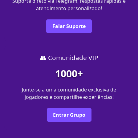
Suporte direto via Telegram, respostas rápidas e
atendimento personalizado!
Falar Suporte
👥 Comunidade VIP
1000+
Junte-se a uma comunidade exclusiva de
jogadores e compartilhe experiências!
Entrar Grupo