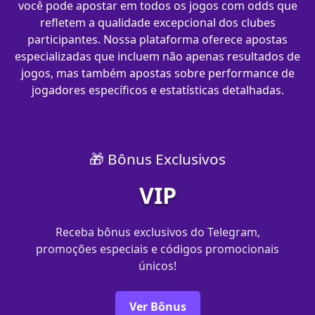
você pode apostar em todos os jogos com odds que
refletem a qualidade excepcional dos clubes
participantes. Nossa plataforma oferece apostas
especializadas que incluem não apenas resultados de
jogos, mas também apostas sobre performance de
jogadores específicos e estatísticas detalhadas.
🎁 Bônus Exclusivos
VIP
Receba bônus exclusivos do Telegram,
promoções especiais e códigos promocionais
únicos!
Ver Bônus