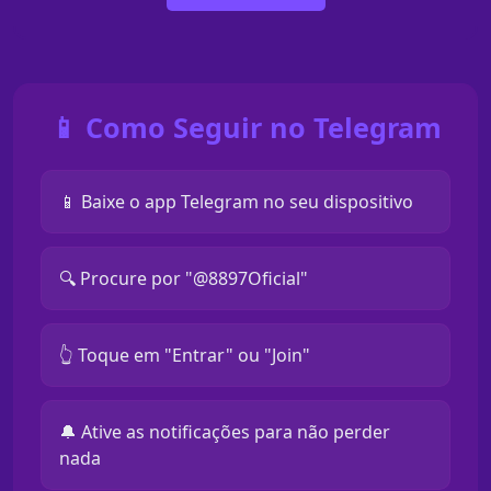
📱 Como Seguir no Telegram
📱 Baixe o app Telegram no seu dispositivo
🔍 Procure por "@8897Oficial"
👆 Toque em "Entrar" ou "Join"
🔔 Ative as notificações para não perder
nada