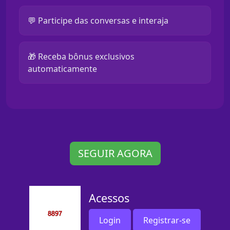
💬 Participe das conversas e interaja
🎁 Receba bônus exclusivos
automaticamente
SEGUIR AGORA
Acessos
Login
Registrar-se