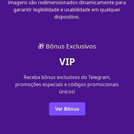
imagens são redimensionados dinamicamente para
garantir legibilidade e usabilidade em qualquer
dispositivo.
🎁 Bônus Exclusivos
VIP
Receba bônus exclusivos do Telegram,
promoções especiais e códigos promocionais
únicos!
Ver Bônus