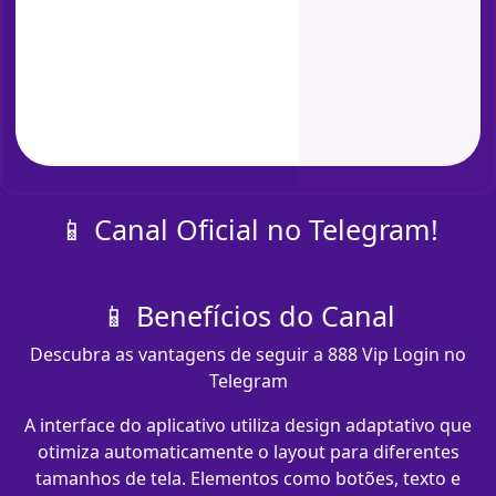
📱 Canal Oficial no Telegram!
📱 Benefícios do Canal
Descubra as vantagens de seguir a 888 Vip Login no
Telegram
A interface do aplicativo utiliza design adaptativo que
otimiza automaticamente o layout para diferentes
tamanhos de tela. Elementos como botões, texto e