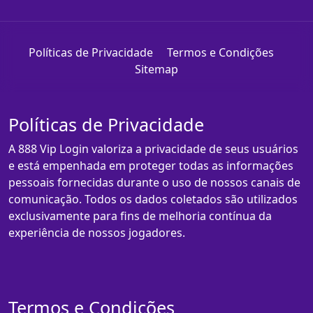
Políticas de Privacidade
Termos e Condições
Sitemap
Políticas de Privacidade
A 888 Vip Login valoriza a privacidade de seus usuários
e está empenhada em proteger todas as informações
pessoais fornecidas durante o uso de nossos canais de
comunicação. Todos os dados coletados são utilizados
exclusivamente para fins de melhoria contínua da
experiência de nossos jogadores.
Termos e Condições