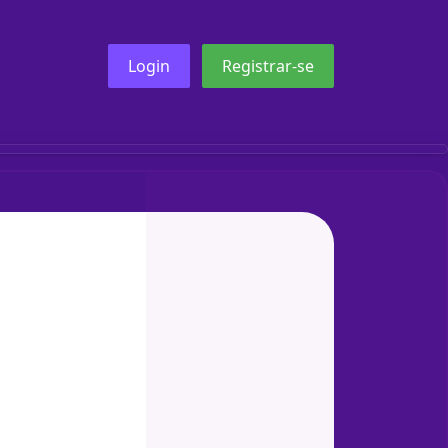
Login
Registrar-se