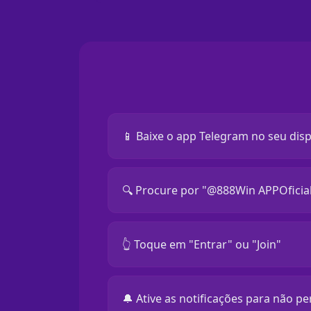
📱 Baixe o app Telegram no seu disp
🔍 Procure por "@888Win APPOficia
👆 Toque em "Entrar" ou "Join"
🔔 Ative as notificações para não p