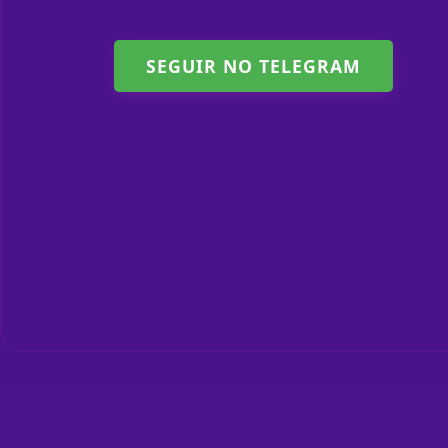
SEGUIR NO TELEGRAM