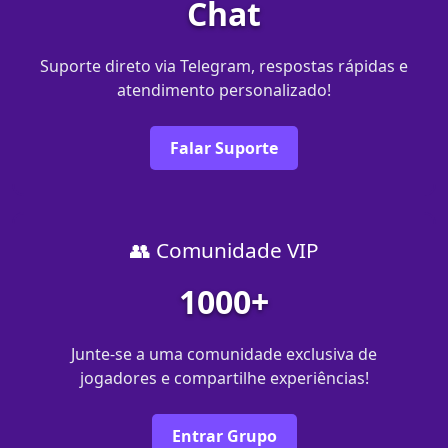
Chat
Suporte direto via Telegram, respostas rápidas e
atendimento personalizado!
Falar Suporte
👥 Comunidade VIP
1000+
Junte-se a uma comunidade exclusiva de
jogadores e compartilhe experiências!
Entrar Grupo