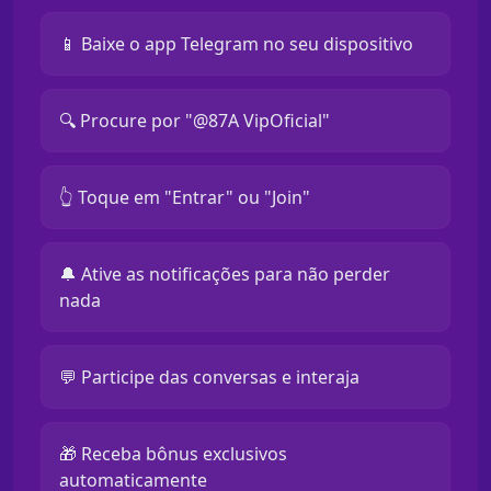
📱 Baixe o app Telegram no seu dispositivo
🔍 Procure por "@87A VipOficial"
👆 Toque em "Entrar" ou "Join"
🔔 Ative as notificações para não perder
nada
💬 Participe das conversas e interaja
🎁 Receba bônus exclusivos
automaticamente