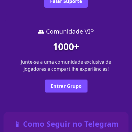
Falar Suporte
👥 Comunidade VIP
1000+
Junte-se a uma comunidade exclusiva de
jogadores e compartilhe experiências!
Entrar Grupo
📱 Como Seguir no Telegram