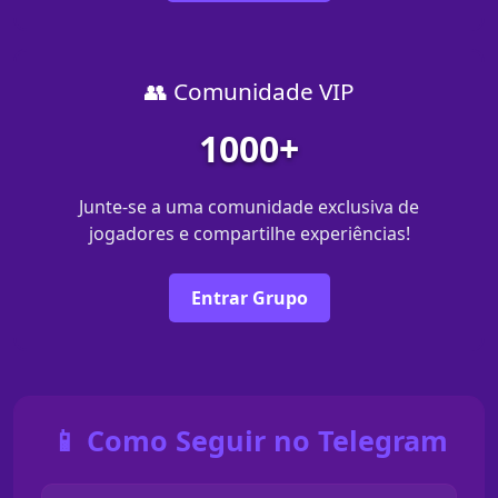
👥 Comunidade VIP
1000+
Junte-se a uma comunidade exclusiva de
jogadores e compartilhe experiências!
Entrar Grupo
📱 Como Seguir no Telegram