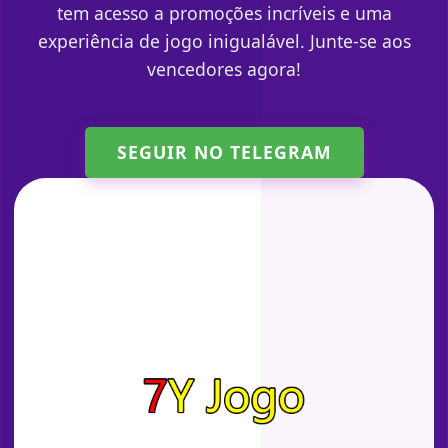
tem acesso a promoções incríveis e uma
experiência de jogo inigualável. Junte-se aos
vencedores agora!
SEGUIR NO TELEGRAM