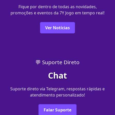
Fique por dentro de todas as novidades,
promoções e eventos da 7Y Jogo em tempo real!
Ver Notícias
💬 Suporte Direto
Chat
Suporte direto via Telegram, respostas rápidas e
atendimento personalizado!
Falar Suporte