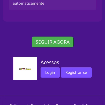
automaticamente
SEGUIR AGORA
Acessos
Login
Registrar-se