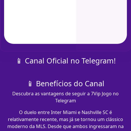
📱 Canal Oficial no Telegram!
📱 Benefícios do Canal
Descubra as vantagens de seguir a 7Vip Jogo no
Telegram
O duelo entre Inter Miami e Nashville SC é
relativamente recente, mas já se tornou um clássico
moderno da MLS. Desde que ambos ingressaram na