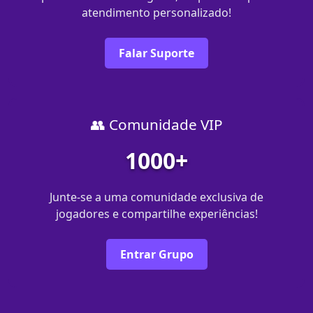
atendimento personalizado!
Falar Suporte
👥 Comunidade VIP
1000+
Junte-se a uma comunidade exclusiva de
jogadores e compartilhe experiências!
Entrar Grupo