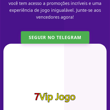
você tem acesso a promoções incríveis e uma
experiência de jogo inigualável. Junte-se aos
vencedores agora!
SEGUIR NO TELEGRAM