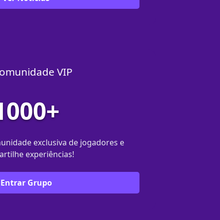
Comunidade VIP
1000+
unidade exclusiva de jogadores e
rtilhe experiências!
Entrar Grupo