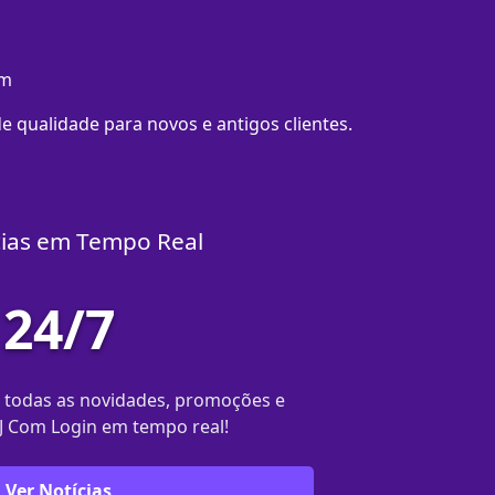
am
e qualidade para novos e antigos clientes.
cias em Tempo Real
24/7
e todas as novidades, promoções e
JJ Com Login em tempo real!
Ver Notícias