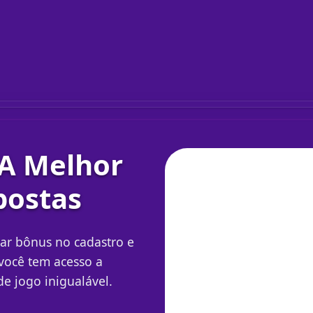
 A Melhor
postas
ar bônus no cadastro e
você tem acesso a
e jogo inigualável.