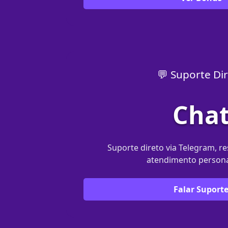
💬 Suporte Di
Cha
Suporte direto via Telegram, r
atendimento persona
Falar Suport