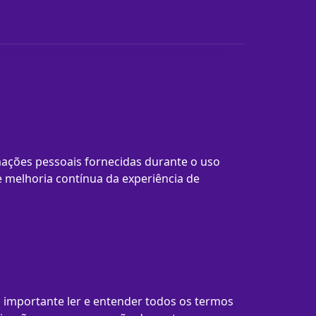
mações pessoais fornecidas durante o uso
e melhoria contínua da experiência de
 importante ler e entender todos os termos