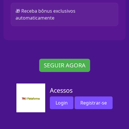
🎁 Receba bônus exclusivos
automaticamente
SEGUIR AGORA
Acessos
Login
Registrar-se