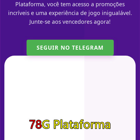
Plataforma, você tem acesso a promoções
incríveis e uma experiência de jogo inigualável.
Junte-se aos vencedores agora!
SEGUIR NO TELEGRAM