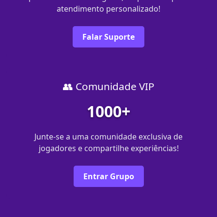
atendimento personalizado!
Falar Suporte
👥 Comunidade VIP
1000+
Junte-se a uma comunidade exclusiva de
jogadores e compartilhe experiências!
Entrar Grupo