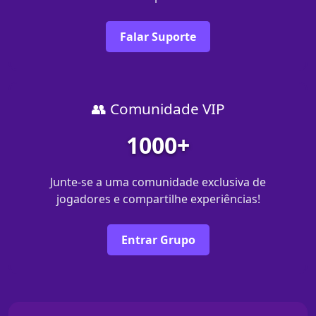
Falar Suporte
👥 Comunidade VIP
1000+
Junte-se a uma comunidade exclusiva de
jogadores e compartilhe experiências!
Entrar Grupo