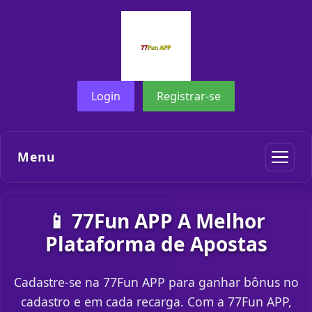
Login
Registrar-se
Menu
📱 77Fun APP A Melhor
Plataforma de Apostas
Cadastre-se na 77Fun APP para ganhar bônus no
cadastro e em cada recarga. Com a 77Fun APP,