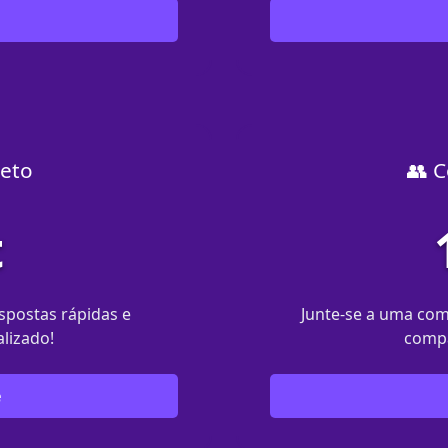
reto
👥 
t
espostas rápidas e
Junte-se a uma com
lizado!
compa
e