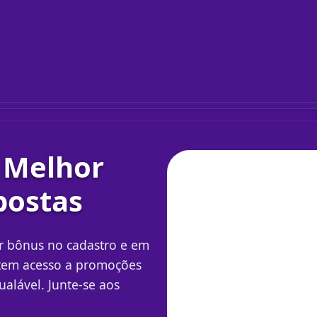
A Melhor
postas
r bônus no cadastro e em
 tem acesso a promoções
ualável. Junte-se aos