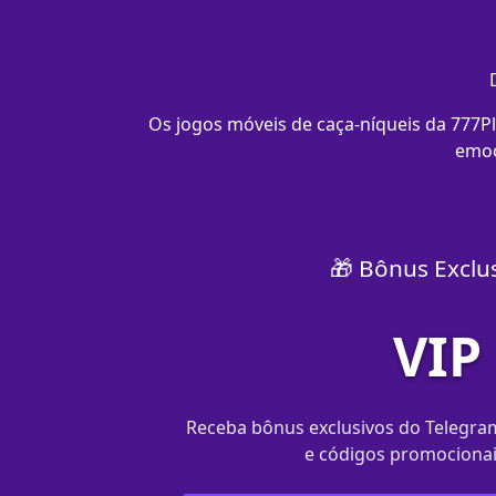
Os jogos móveis de caça-níqueis da 777P
emoç
🎁 Bônus Exclu
VIP
Receba bônus exclusivos do Telegra
e códigos promocionai