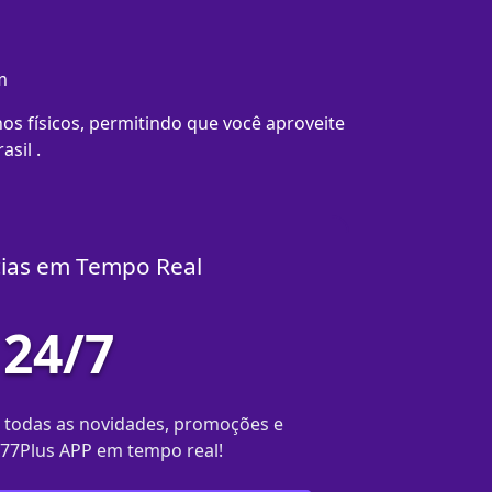
m
s físicos, permitindo que você aproveite
sil .
cias em Tempo Real
24/7
e todas as novidades, promoções e
777Plus APP em tempo real!