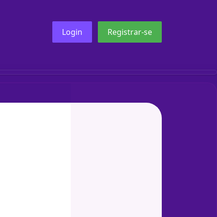
Login
Registrar-se