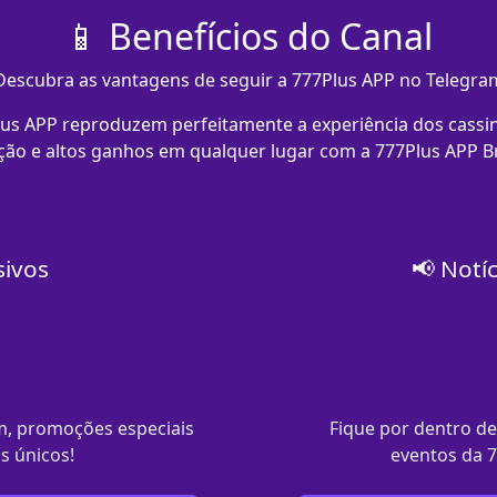
📱 Benefícios do Canal
Descubra as vantagens de seguir a 777Plus APP no Telegra
lus APP reproduzem perfeitamente a experiência dos cassino
ão e altos ganhos em qualquer lugar com a 777Plus APP Bra
sivos
📢 Notí
m, promoções especiais
Fique por dentro d
s únicos!
eventos da 