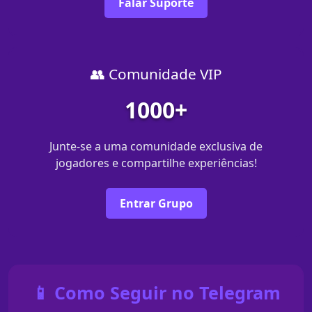
Falar Suporte
👥 Comunidade VIP
1000+
Junte-se a uma comunidade exclusiva de
jogadores e compartilhe experiências!
Entrar Grupo
📱 Como Seguir no Telegram