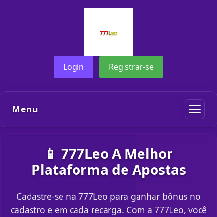
Login
Registrar-se
Menu
📱 777Leo A Melhor
Plataforma de Apostas
Cadastre-se na 777Leo para ganhar bônus no
cadastro e em cada recarga. Com a 777Leo, você