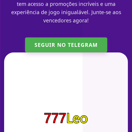
tem acesso a promoções incríveis e uma
experiência de jogo inigualável. Junte-se aos
vencedores agora!
SEGUIR NO TELEGRAM