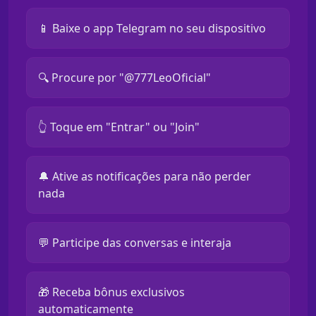
📱 Baixe o app Telegram no seu dispositivo
🔍 Procure por "@777LeoOficial"
👆 Toque em "Entrar" ou "Join"
🔔 Ative as notificações para não perder
nada
💬 Participe das conversas e interaja
🎁 Receba bônus exclusivos
automaticamente