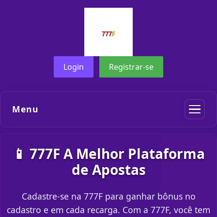
Login
Registrar-se
Menu
📱 777F A Melhor Plataforma
de Apostas
Cadastre-se na 777F para ganhar bônus no
cadastro e em cada recarga. Com a 777F, você tem