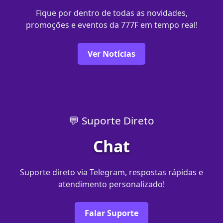
Fique por dentro de todas as novidades,
promoções e eventos da 777F em tempo real!
Ver Notícias
💬 Suporte Direto
Chat
Suporte direto via Telegram, respostas rápidas e
atendimento personalizado!
Falar Suporte