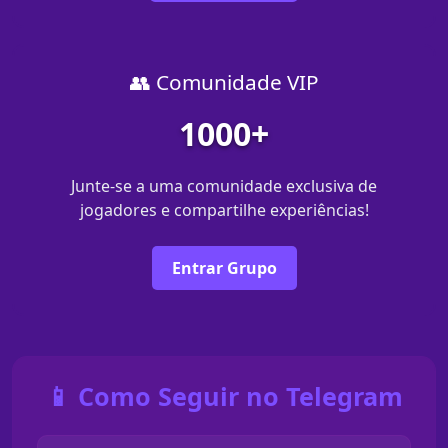
👥 Comunidade VIP
1000+
Junte-se a uma comunidade exclusiva de
jogadores e compartilhe experiências!
Entrar Grupo
📱 Como Seguir no Telegram