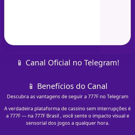
📱 Canal Oficial no Telegram!
📱 Benefícios do Canal
Descubra as vantagens de seguir a 777F no Telegram
A verdadeira plataforma de cassino sem interrupções é
a 777F — na 777F Brasil , você sente o impacto visual e
sensorial dos jogos a qualquer hora.