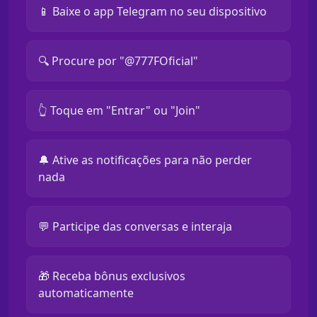
📱 Baixe o app Telegram no seu dispositivo
🔍 Procure por "@777FOficial"
👆 Toque em "Entrar" ou "Join"
🔔 Ative as notificações para não perder
nada
💬 Participe das conversas e interaja
🎁 Receba bônus exclusivos
automaticamente