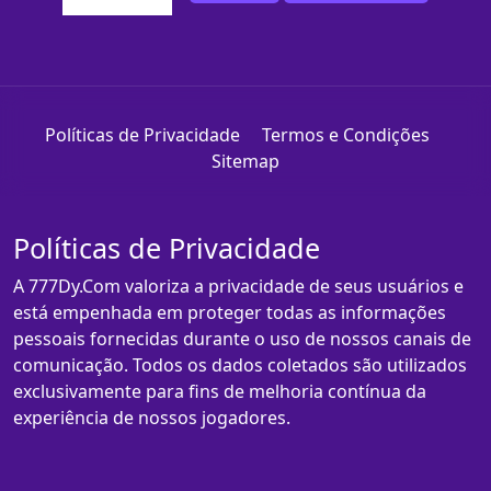
Políticas de Privacidade
Termos e Condições
Sitemap
Políticas de Privacidade
A 777Dy.Com valoriza a privacidade de seus usuários e
está empenhada em proteger todas as informações
pessoais fornecidas durante o uso de nossos canais de
comunicação. Todos os dados coletados são utilizados
exclusivamente para fins de melhoria contínua da
experiência de nossos jogadores.