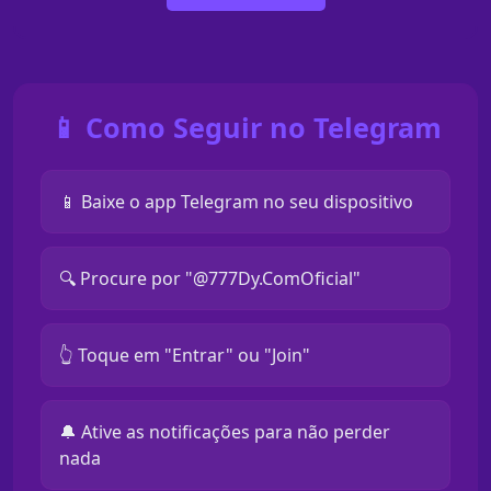
📱 Como Seguir no Telegram
📱 Baixe o app Telegram no seu dispositivo
🔍 Procure por "@777Dy.ComOficial"
👆 Toque em "Entrar" ou "Join"
🔔 Ative as notificações para não perder
nada