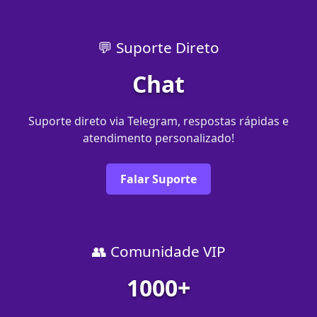
💬 Suporte Direto
Chat
Suporte direto via Telegram, respostas rápidas e
atendimento personalizado!
Falar Suporte
👥 Comunidade VIP
1000+