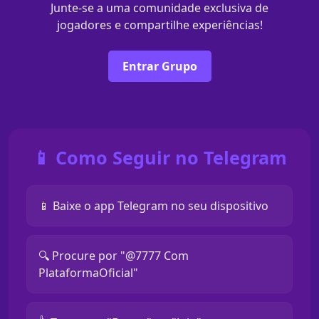
Junte-se a uma comunidade exclusiva de
jogadores e compartilhe experiências!
Entrar Grupo
📱 Como Seguir no Telegram
📱 Baixe o app Telegram no seu dispositivo
🔍 Procure por "@7777 Com
PlataformaOficial"