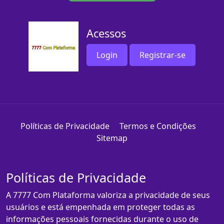
Acessos
Login
Registrar-se
Políticas de Privacidade
Termos e Condições
Sitemap
Políticas de Privacidade
A 7777 Com Plataforma valoriza a privacidade de seus
usuários e está empenhada em proteger todas as
informações pessoais fornecidas durante o uso de