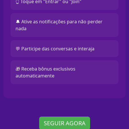
👆 Toque em "Entrar" ou "Join"
🔔 Ative as notificações para não perder
nada
💬 Participe das conversas e interaja
🎁 Receba bônus exclusivos
automaticamente
SEGUIR AGORA