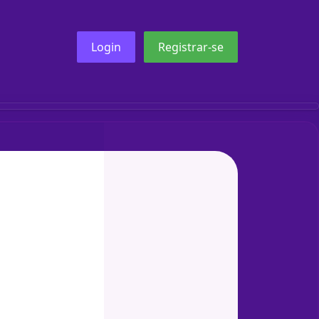
Login
Registrar-se