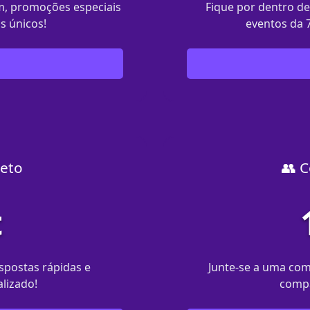
m, promoções especiais
Fique por dentro d
s únicos!
eventos da 
reto
👥 
t
espostas rápidas e
Junte-se a uma com
lizado!
compa