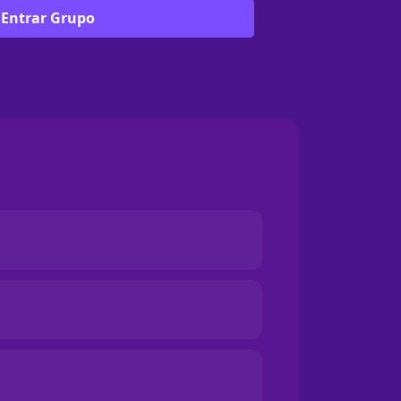
Entrar Grupo