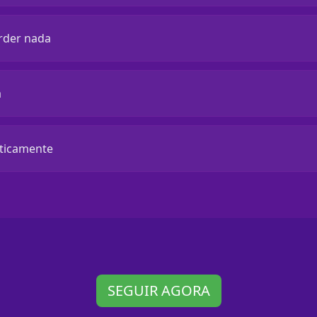
erder nada
a
aticamente
SEGUIR AGORA