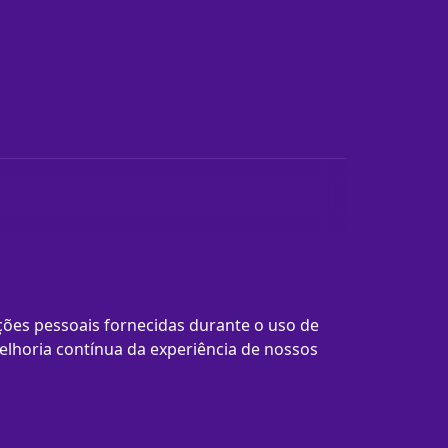
ções pessoais fornecidas durante o uso de
elhoria contínua da experiência de nossos