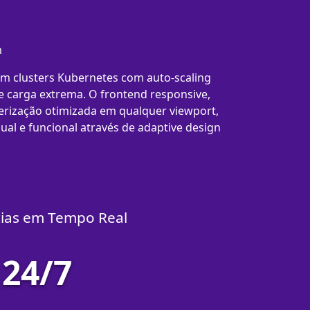
m
em clusters Kubernetes com auto-scaling
e carga extrema. O frontend responsive,
rização otimizada em qualquer viewport,
al e funcional através de adaptive design
cias em Tempo Real
24/7