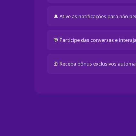
🔔 Ative as notificações para não p
💬 Participe das conversas e interaj
🎁 Receba bônus exclusivos autom