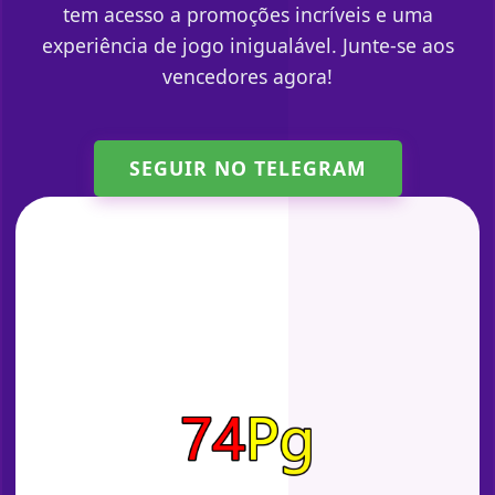
tem acesso a promoções incríveis e uma
experiência de jogo inigualável. Junte-se aos
vencedores agora!
SEGUIR NO TELEGRAM