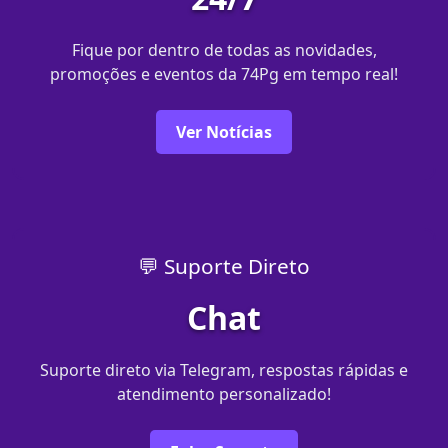
Fique por dentro de todas as novidades,
promoções e eventos da 74Pg em tempo real!
Ver Notícias
💬 Suporte Direto
Chat
Suporte direto via Telegram, respostas rápidas e
atendimento personalizado!