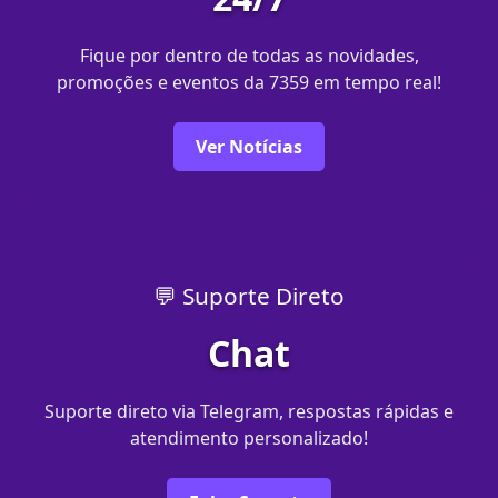
Fique por dentro de todas as novidades,
promoções e eventos da 7359 em tempo real!
Ver Notícias
💬 Suporte Direto
Chat
Suporte direto via Telegram, respostas rápidas e
atendimento personalizado!