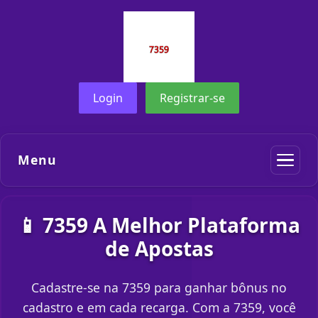
Login
Registrar-se
Menu
📱 7359 A Melhor Plataforma
de Apostas
Cadastre-se na 7359 para ganhar bônus no
cadastro e em cada recarga. Com a 7359, você