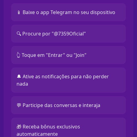
📱 Baixe o app Telegram no seu dispositivo
🔍 Procure por "@7359Oficial"
👆 Toque em "Entrar" ou "Join"
🔔 Ative as notificações para não perder
nada
💬 Participe das conversas e interaja
🎁 Receba bônus exclusivos
automaticamente