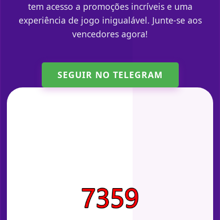
tem acesso a promoções incríveis e uma
experiência de jogo inigualável. Junte-se aos
vencedores agora!
SEGUIR NO TELEGRAM