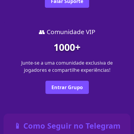
Falar Suporte
👥 Comunidade VIP
1000+
Junte-se a uma comunidade exclusiva de
jogadores e compartilhe experiências!
Entrar Grupo
📱 Como Seguir no Telegram