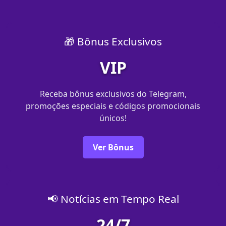
🎁 Bônus Exclusivos
VIP
Receba bônus exclusivos do Telegram,
promoções especiais e códigos promocionais
únicos!
Ver Bônus
📢 Notícias em Tempo Real
24/7