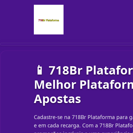
📱 718Br Platafo
Melhor Platafor
Apostas
Cadastre-se na 718Br Plataforma para 
e em cada recarga. Com a 718Br Platafo