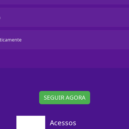
a
aticamente
SEGUIR AGORA
Acessos