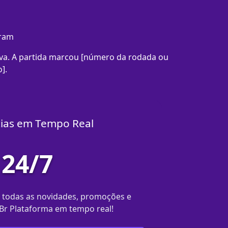
gram
iva. A partida marcou [número da rodada ou
].
cias em Tempo Real
24/7
e todas as novidades, promoções e
Br Plataforma em tempo real!