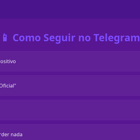
📱 Como Seguir no Telegram
ositivo
ficial"
erder nada