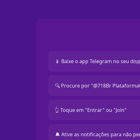
📱 Baixe o app Telegram no seu disp
🔍 Procure por "@718Br PlataformaO
👆 Toque em "Entrar" ou "Join"
🔔 Ative as notificações para não p