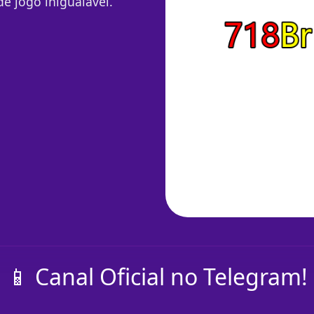
e jogo inigualável.
📱 Canal Oficial no Telegram!