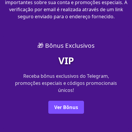
importantes sobre sua conta e promoções especiais. A
verificação por email é realizada através de um link
seguro enviado para o endereço fornecido.
🎁 Bônus Exclusivos
VIP
Receba bônus exclusivos do Telegram,
promoções especiais e códigos promocionais
únicos!
Ver Bônus