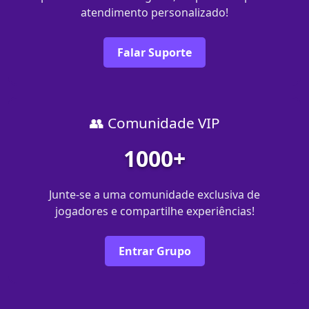
atendimento personalizado!
Falar Suporte
👥 Comunidade VIP
1000+
Junte-se a uma comunidade exclusiva de
jogadores e compartilhe experiências!
Entrar Grupo