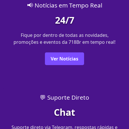
📢 Notícias em Tempo Real
24/7
Fique por dentro de todas as novidades,
promoções e eventos da 718Br em tempo real!
Ver Notícias
💬 Suporte Direto
Chat
Suporte direto via Telegram, respostas rápidas e