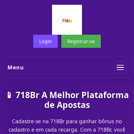
Login
Registrar-se
Menu
📱 718Br A Melhor Plataforma
de Apostas
Cadastre-se na 718Br para ganhar bônus no
cadastro e em cada recarga. Com a 718Br, você