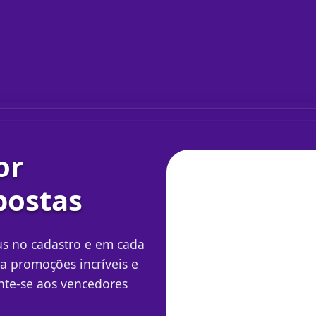
or
postas
us no cadastro e em cada
a promoções incríveis e
unte-se aos vencedores