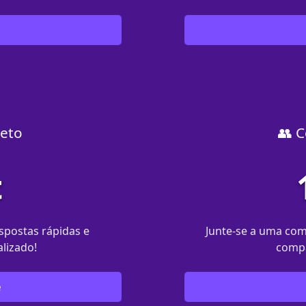
reto
👥 
t
espostas rápidas e
Junte-se a uma com
lizado!
compa
e