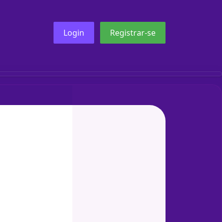
Login
Registrar-se