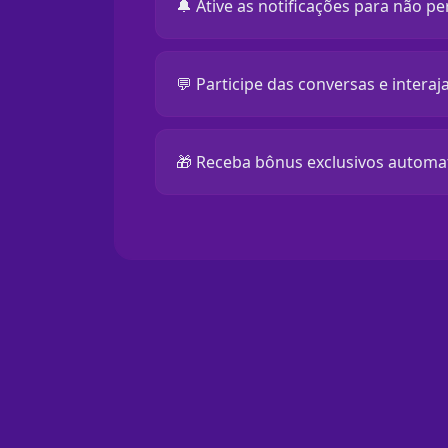
🔔 Ative as notificações para não p
💬 Participe das conversas e interaj
🎁 Receba bônus exclusivos autom