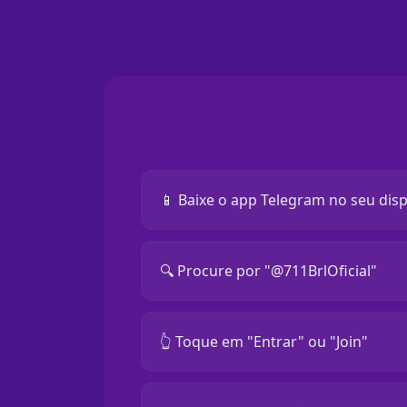
📱 Baixe o app Telegram no seu disp
🔍 Procure por "@711BrlOficial"
👆 Toque em "Entrar" ou "Join"