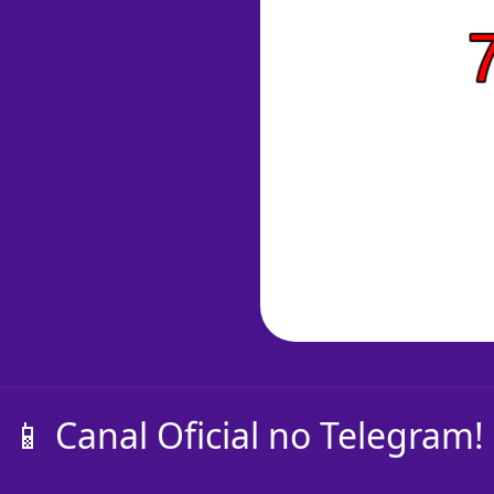
📱 Canal Oficial no Telegram!