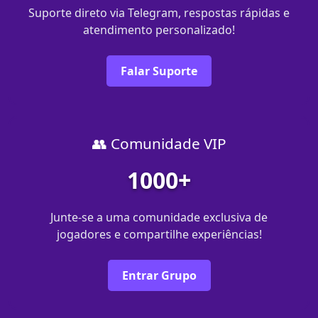
Suporte direto via Telegram, respostas rápidas e
atendimento personalizado!
Falar Suporte
👥 Comunidade VIP
1000+
Junte-se a uma comunidade exclusiva de
jogadores e compartilhe experiências!
Entrar Grupo