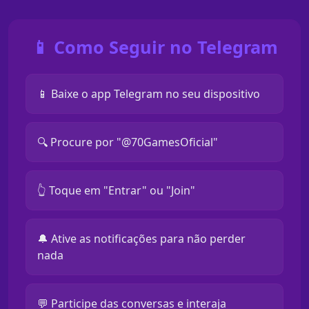
📱 Como Seguir no Telegram
📱 Baixe o app Telegram no seu dispositivo
🔍 Procure por "@70GamesOficial"
👆 Toque em "Entrar" ou "Join"
🔔 Ative as notificações para não perder
nada
💬 Participe das conversas e interaja