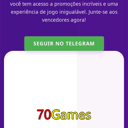
você tem acesso a promoções incríveis e uma
experiência de jogo inigualável. Junte-se aos
vencedores agora!
SEGUIR NO TELEGRAM