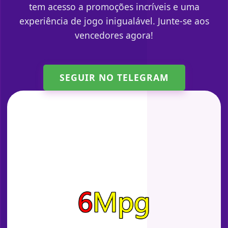
tem acesso a promoções incríveis e uma
experiência de jogo inigualável. Junte-se aos
vencedores agora!
SEGUIR NO TELEGRAM