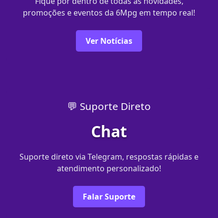
Fique por dentro de todas as novidades,
promoções e eventos da 6Mpg em tempo real!
Ver Notícias
💬 Suporte Direto
Chat
Suporte direto via Telegram, respostas rápidas e
atendimento personalizado!
Falar Suporte