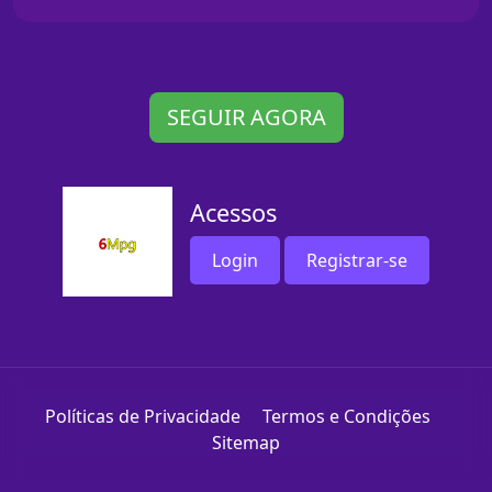
SEGUIR AGORA
Acessos
Login
Registrar-se
Políticas de Privacidade
Termos e Condições
Sitemap