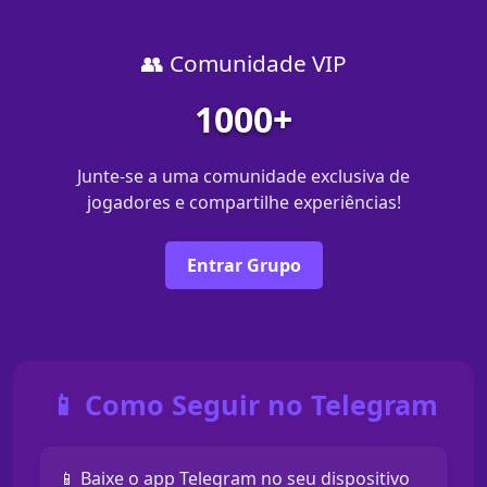
👥 Comunidade VIP
1000+
Junte-se a uma comunidade exclusiva de
jogadores e compartilhe experiências!
Entrar Grupo
📱 Como Seguir no Telegram
📱 Baixe o app Telegram no seu dispositivo