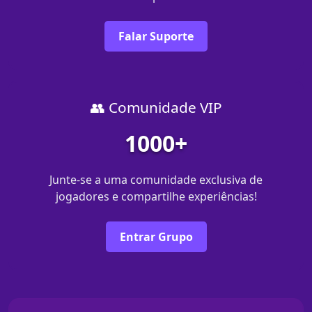
Falar Suporte
👥 Comunidade VIP
1000+
Junte-se a uma comunidade exclusiva de
jogadores e compartilhe experiências!
Entrar Grupo