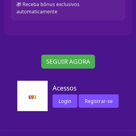
🎁 Receba bônus exclusivos
automaticamente
SEGUIR AGORA
Acessos
Login
Registrar-se