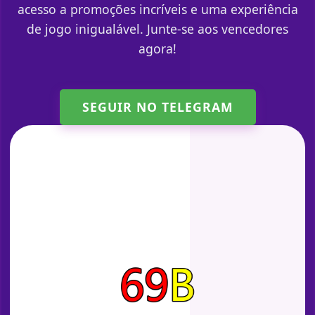
acesso a promoções incríveis e uma experiência
de jogo inigualável. Junte-se aos vencedores
agora!
SEGUIR NO TELEGRAM