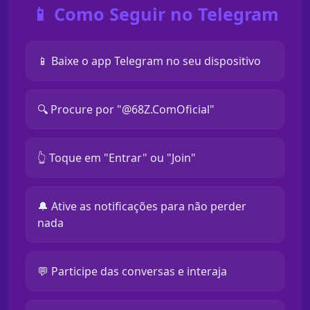
📱 Como Seguir no Telegram
📱 Baixe o app Telegram no seu dispositivo
🔍 Procure por "@68Z.ComOficial"
👆 Toque em "Entrar" ou "Join"
🔔 Ative as notificações para não perder
nada
💬 Participe das conversas e interaja