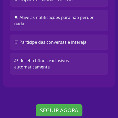
🔔 Ative as notificações para não perder
nada
💬 Participe das conversas e interaja
🎁 Receba bônus exclusivos
automaticamente
SEGUIR AGORA