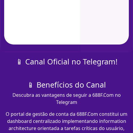
📱 Canal Oficial no Telegram!
📱 Benefícios do Canal
Descubra as vantagens de seguir a 688F.Com no
Telegram
O portal de gestão de conta da 688F.Com constitui um
dashboard centralizado implementando information
architecture orientada a tarefas críticas do usuário,