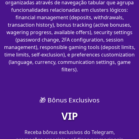
organizadas através de navegação tabular que agrupa
funcionalidades relacionadas em clusters lógicos:
financial management (deposits, withdrawals,
transaction history), bonus tracking (active bonuses,
wagering progress, available offers), security settings
(password change, 2FA configuration, session
management), responsible gaming tools (deposit limits,
time limits, self-exclusion), e preferences customization
(language, currency, communication settings, game
filters).
🎁 Bônus Exclusivos
VIP
Receba bônus exclusivos do Telegram,