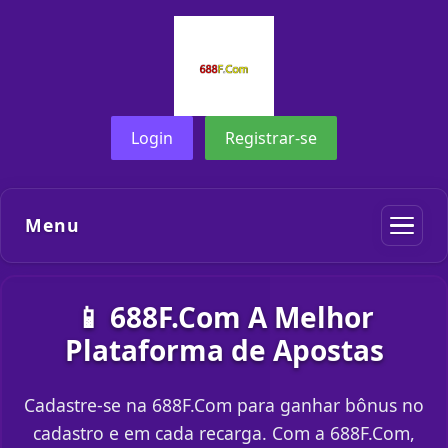
Login
Registrar-se
Menu
📱 688F.Com A Melhor
Plataforma de Apostas
Cadastre-se na 688F.Com para ganhar bônus no
cadastro e em cada recarga. Com a 688F.Com,