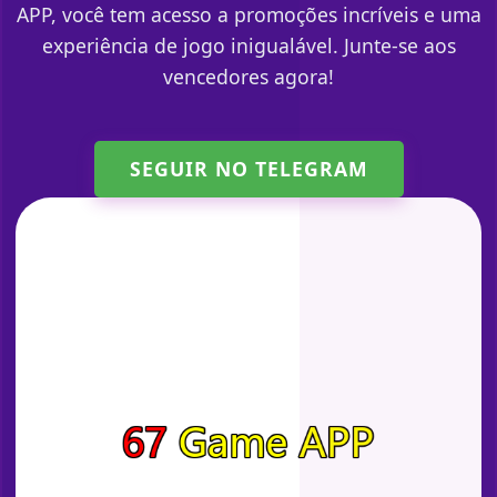
APP, você tem acesso a promoções incríveis e uma
experiência de jogo inigualável. Junte-se aos
vencedores agora!
SEGUIR NO TELEGRAM