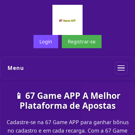
Login
Registrar-se
Menu
📱 67 Game APP A Melhor
Plataforma de Apostas
Cadastre-se na 67 Game APP para ganhar bônus
no cadastro e em cada recarga. Com a 67 Game