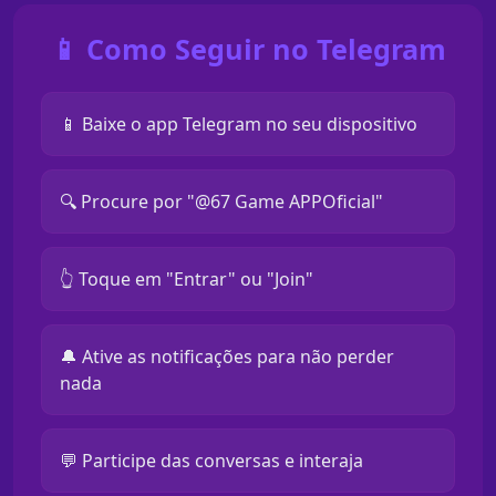
📱 Como Seguir no Telegram
📱 Baixe o app Telegram no seu dispositivo
🔍 Procure por "@67 Game APPOficial"
👆 Toque em "Entrar" ou "Join"
🔔 Ative as notificações para não perder
nada
💬 Participe das conversas e interaja