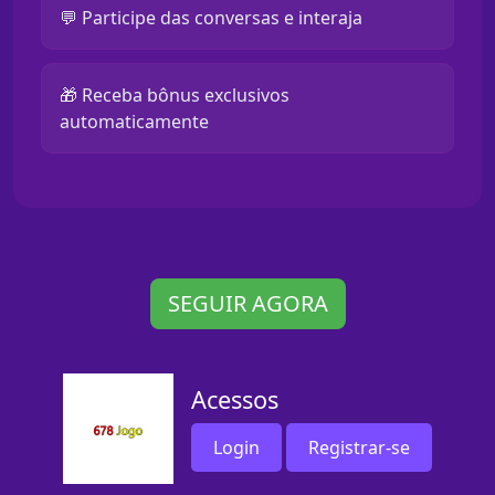
💬 Participe das conversas e interaja
🎁 Receba bônus exclusivos
automaticamente
SEGUIR AGORA
Acessos
Login
Registrar-se