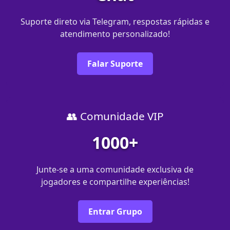
Suporte direto via Telegram, respostas rápidas e
atendimento personalizado!
Falar Suporte
👥 Comunidade VIP
1000+
Junte-se a uma comunidade exclusiva de
jogadores e compartilhe experiências!
Entrar Grupo