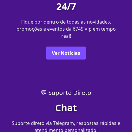
24/7
Fique por dentro de todas as novidades,
promoções e eventos da 6745 Vip em tempo
real!
Ver Notícias
💬 Suporte Direto
Chat
Suporte direto via Telegram, respostas rápidas e
atendimento personalizado!