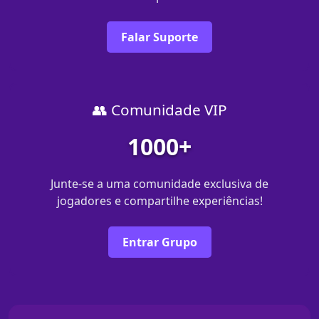
Falar Suporte
👥 Comunidade VIP
1000+
Junte-se a uma comunidade exclusiva de
jogadores e compartilhe experiências!
Entrar Grupo