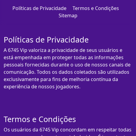
Políticas de Privacidade
Termos e Condições
Sitemap
Políticas de Privacidade
A 6745 Vip valoriza a privacidade de seus usuários e
está empenhada em proteger todas as informações
pessoais fornecidas durante o uso de nossos canais de
comunicação. Todos os dados coletados são utilizados
exclusivamente para fins de melhoria contínua da
experiência de nossos jogadores.
Termos e Condições
Os usuários da 6745 Vip concordam em respeitar todas