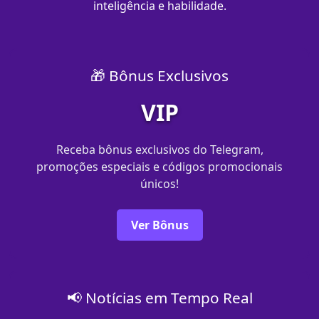
inteligência e habilidade.
🎁 Bônus Exclusivos
VIP
Receba bônus exclusivos do Telegram,
promoções especiais e códigos promocionais
únicos!
Ver Bônus
📢 Notícias em Tempo Real