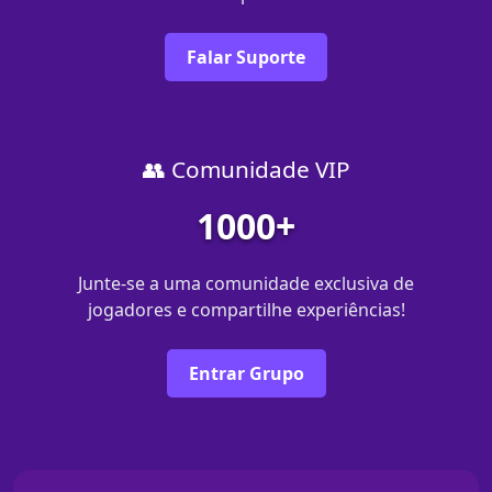
Falar Suporte
👥 Comunidade VIP
1000+
Junte-se a uma comunidade exclusiva de
jogadores e compartilhe experiências!
Entrar Grupo