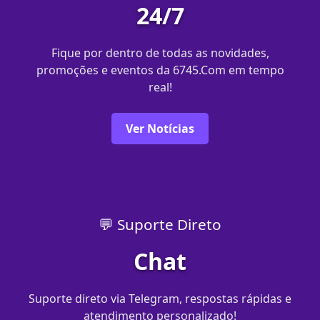
24/7
Fique por dentro de todas as novidades,
promoções e eventos da 6745.Com em tempo
real!
Ver Notícias
💬 Suporte Direto
Chat
Suporte direto via Telegram, respostas rápidas e
atendimento personalizado!