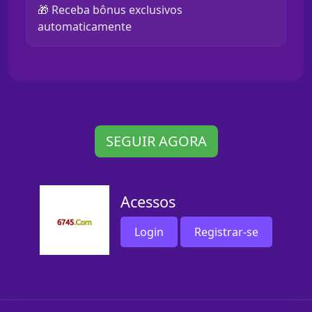
🎁 Receba bônus exclusivos
automaticamente
SEGUIR AGORA
Acessos
Login
Registrar-se