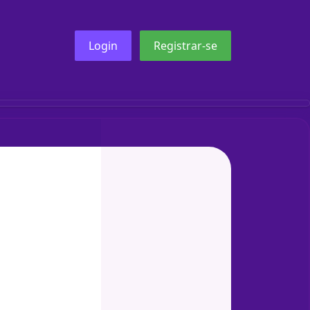
Login
Registrar-se