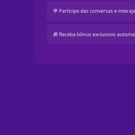
💬 Participe das conversas e interaj
🎁 Receba bônus exclusivos autom