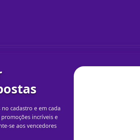
r
postas
 no cadastro e em cada
 promoções incríveis e
unte-se aos vencedores