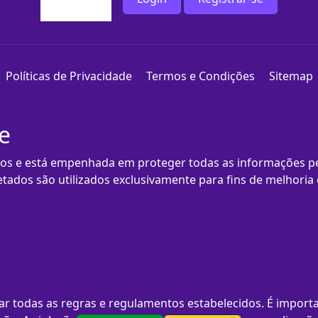
Políticas de Privacidade
Termos e Condições
Sitemap
de
rios e está empenhada em proteger todas as informações p
tados são utilizados exclusivamente para fins de melhoria
 todas as regras e regulamentos estabelecidos. É importa