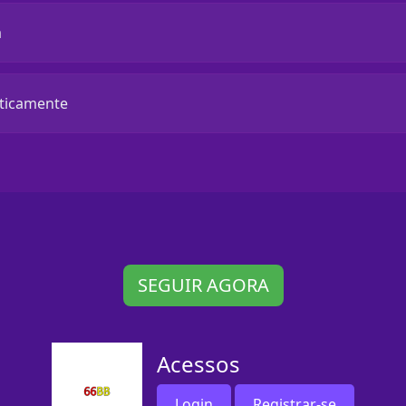
a
aticamente
SEGUIR AGORA
Acessos
Login
Registrar-se