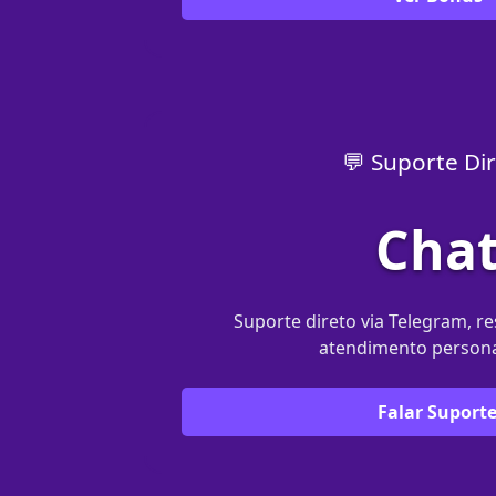
💬 Suporte Di
Cha
Suporte direto via Telegram, r
atendimento persona
Falar Suport