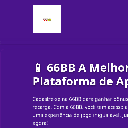
📱 66BB A Melho
Plataforma de A
Cadastre-se na 66BB para ganhar bônus
recarga. Com a 66BB, você tem acesso a
uma experiência de jogo inigualável. J
agora!