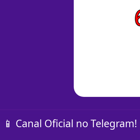
📱 Canal Oficial no Telegram!