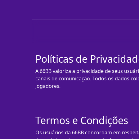
Políticas de Privacida
A 66BB valoriza a privacidade de seus usuá
canais de comunicação. Todos os dados cole
jogadores.
Termos e Condições
Os usuários da 66BB concordam em respeitar