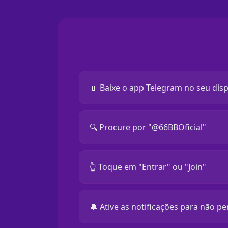
📱 Baixe o app Telegram no seu disp
🔍 Procure por "@66BBOficial"
👆 Toque em "Entrar" ou "Join"
🔔 Ative as notificações para não p