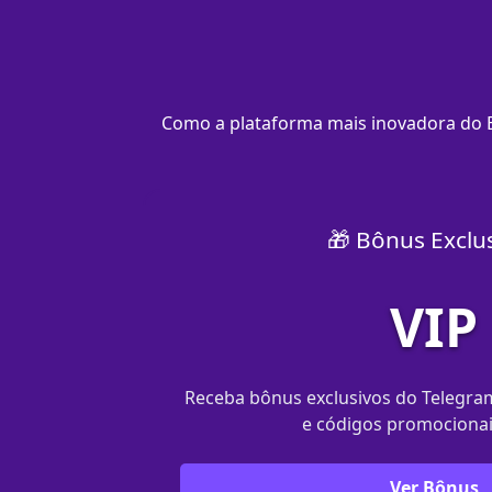
Como a plataforma mais inovadora do Br
🎁 Bônus Exclu
VIP
Receba bônus exclusivos do Telegra
e códigos promocionai
Ver Bônus