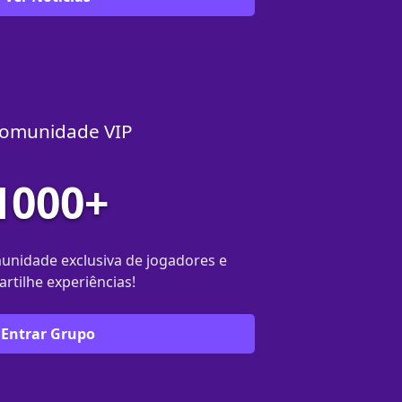
Comunidade VIP
1000+
unidade exclusiva de jogadores e
rtilhe experiências!
Entrar Grupo