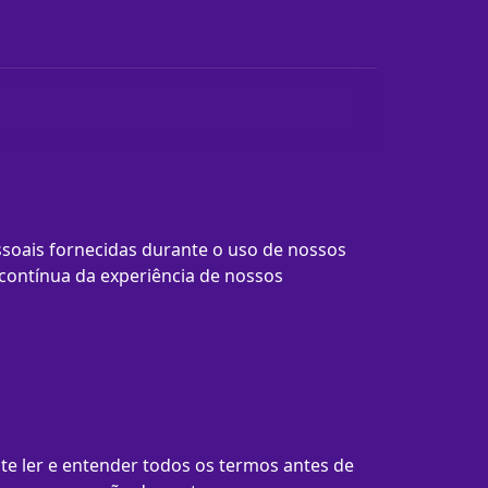
ssoais fornecidas durante o uso de nossos
 contínua da experiência de nossos
te ler e entender todos os termos antes de