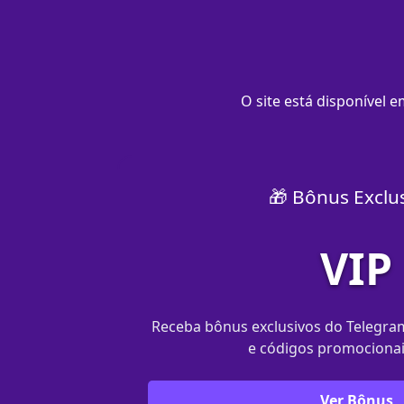
O site está disponível 
🎁 Bônus Exclu
VIP
Receba bônus exclusivos do Telegra
e códigos promocionai
Ver Bônus