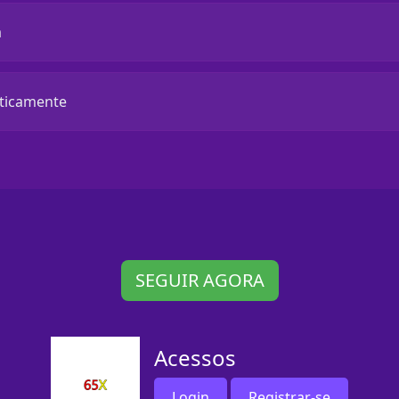
a
aticamente
SEGUIR AGORA
Acessos
Login
Registrar-se