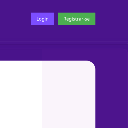
Login
Registrar-se