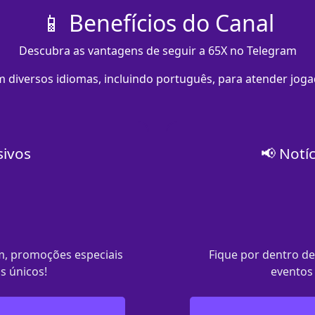
📱 Benefícios do Canal
Descubra as vantagens de seguir a 65X no Telegram
em diversos idiomas, incluindo português, para atender jo
sivos
📢 Notí
m, promoções especiais
Fique por dentro d
s únicos!
eventos