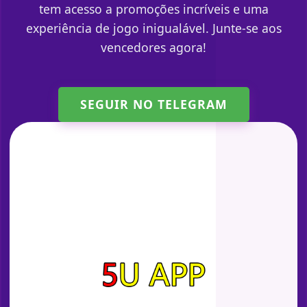
tem acesso a promoções incríveis e uma
experiência de jogo inigualável. Junte-se aos
vencedores agora!
SEGUIR NO TELEGRAM