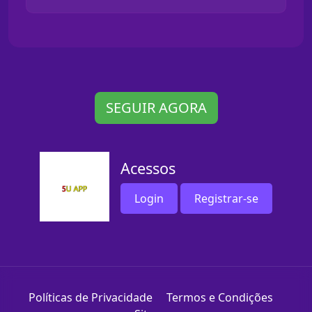
SEGUIR AGORA
Acessos
Login
Registrar-se
Políticas de Privacidade
Termos e Condições