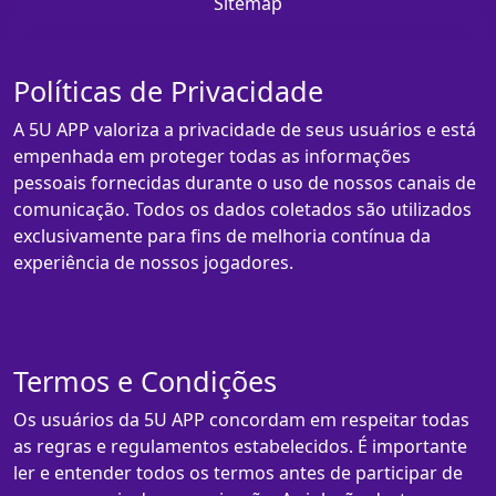
Sitemap
Políticas de Privacidade
A 5U APP valoriza a privacidade de seus usuários e está
empenhada em proteger todas as informações
pessoais fornecidas durante o uso de nossos canais de
comunicação. Todos os dados coletados são utilizados
exclusivamente para fins de melhoria contínua da
experiência de nossos jogadores.
Termos e Condições
Os usuários da 5U APP concordam em respeitar todas
as regras e regulamentos estabelecidos. É importante
ler e entender todos os termos antes de participar de