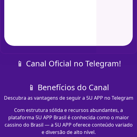
📱 Canal Oficial no Telegram!
📱 Benefícios do Canal
Descubra as vantagens de seguir a 5U APP no Telegram
Com estrutura sólida e recursos abundantes, a
plataforma 5U APP Brasil é conhecida como o maior
cassino do Brasil — a 5U APP oferece conteúdo variado
e diversão de alto nível.