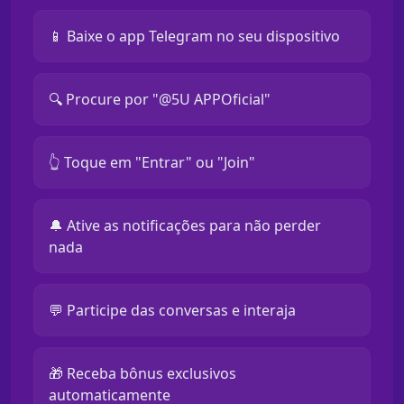
📱 Baixe o app Telegram no seu dispositivo
🔍 Procure por "@5U APPOficial"
👆 Toque em "Entrar" ou "Join"
🔔 Ative as notificações para não perder
nada
💬 Participe das conversas e interaja
🎁 Receba bônus exclusivos
automaticamente