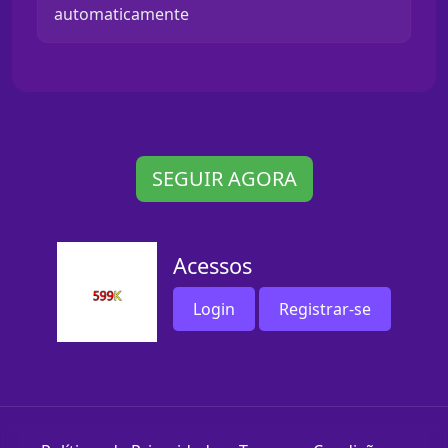
automaticamente
SEGUIR AGORA
Acessos
Login
Registrar-se