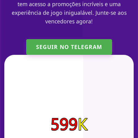
tem acesso a promoções incríveis e uma
experiência de jogo inigualável. Junte-se aos
vencedores agora!
SEGUIR NO TELEGRAM