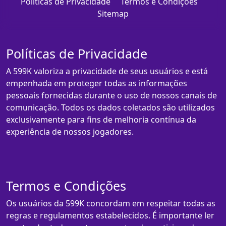
Políticas de Privacidade
Termos e Condições
Sitemap
Políticas de Privacidade
A 599K valoriza a privacidade de seus usuários e está
empenhada em proteger todas as informações
pessoais fornecidas durante o uso de nossos canais de
comunicação. Todos os dados coletados são utilizados
exclusivamente para fins de melhoria contínua da
experiência de nossos jogadores.
Termos e Condições
Os usuários da 599K concordam em respeitar todas as
regras e regulamentos estabelecidos. É importante ler