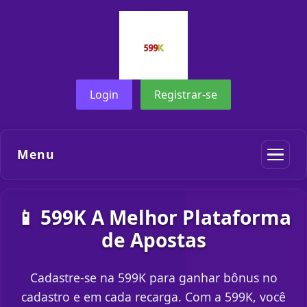
Login
Registrar-se
Menu
📱 599K A Melhor Plataforma
de Apostas
Cadastre-se na 599K para ganhar bônus no
cadastro e em cada recarga. Com a 599K, você