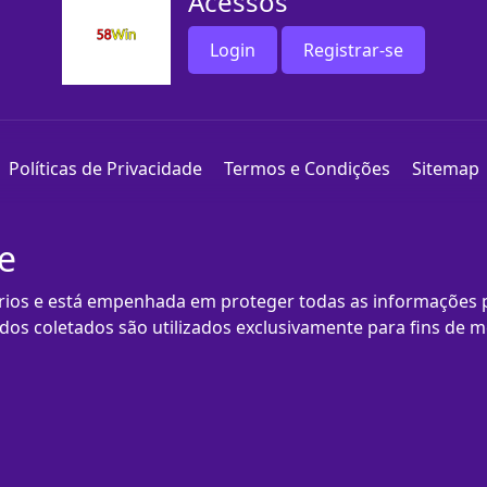
Acessos
Login
Registrar-se
Políticas de Privacidade
Termos e Condições
Sitemap
de
ários e está empenhada em proteger todas as informações 
os coletados são utilizados exclusivamente para fins de m