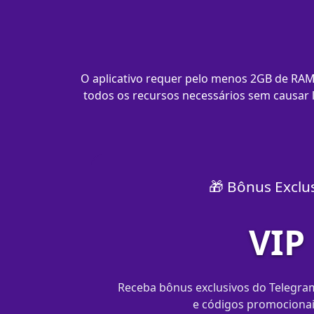
O aplicativo requer pelo menos 2GB de RAM
todos os recursos necessários sem causar 
🎁 Bônus Exclu
VIP
Receba bônus exclusivos do Telegra
e códigos promocionai