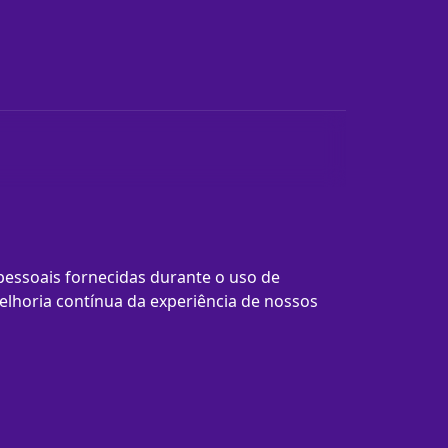
pessoais fornecidas durante o uso de
elhoria contínua da experiência de nossos