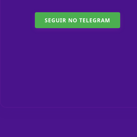
SEGUIR NO TELEGRAM