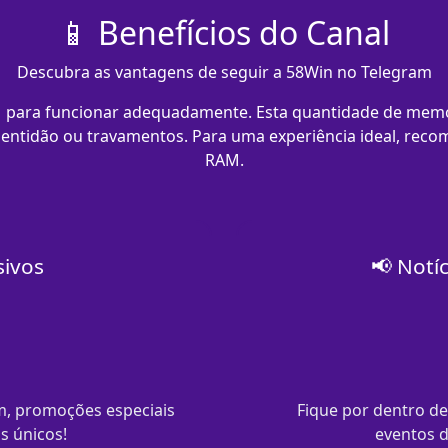
📱 Benefícios do Canal
Descubra as vantagens de seguir a 58Win no Telegram
 para funcionar adequadamente. Esta quantidade de memór
lentidão ou travamentos. Para uma experiência ideal, re
RAM.
sivos
📢 Notí
m, promoções especiais
Fique por dentro d
s únicos!
eventos d