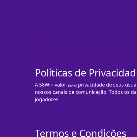
Políticas de Privacida
A 58Win valoriza a privacidade de seus usu
nossos canais de comunicação. Todos os dad
jogadores.
Termos e Condições