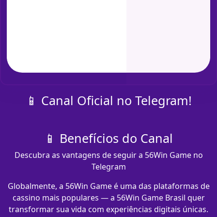
📱 Canal Oficial no Telegram!
📱 Benefícios do Canal
Descubra as vantagens de seguir a 56Win Game no
Telegram
Globalmente, a 56Win Game é uma das plataformas de
cassino mais populares — a 56Win Game Brasil quer
transformar sua vida com experiências digitais únicas.