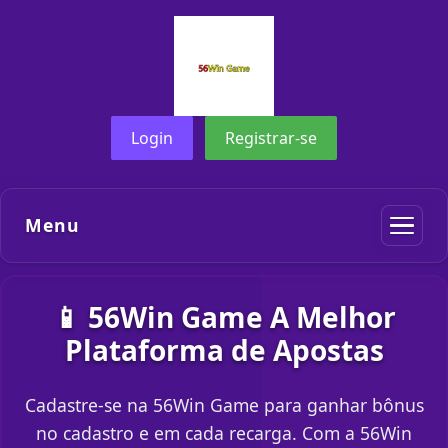
Login
Registrar-se
Menu
📱 56Win Game A Melhor
Plataforma de Apostas
Cadastre-se na 56Win Game para ganhar bônus
no cadastro e em cada recarga. Com a 56Win