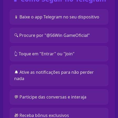
📱 Baixe o app Telegram no seu dispositivo
🔍 Procure por "@56Win GameOficial"
👆 Toque em "Entrar" ou "Join"
🔔 Ative as notificações para não perder
nada
💬 Participe das conversas e interaja
🎁 Receba bônus exclusivos