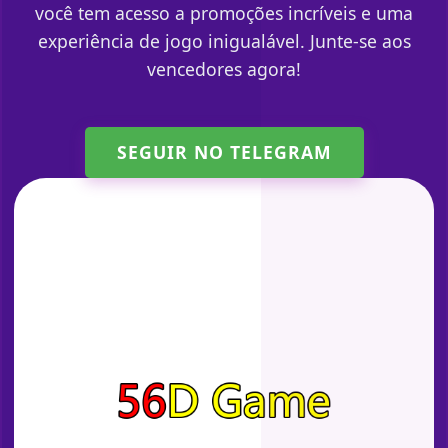
você tem acesso a promoções incríveis e uma
experiência de jogo inigualável. Junte-se aos
vencedores agora!
SEGUIR NO TELEGRAM