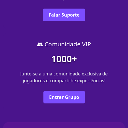
Falar Suporte
👥 Comunidade VIP
1000+
Junte-se a uma comunidade exclusiva de
jogadores e compartilhe experiências!
Entrar Grupo