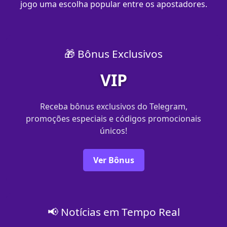
jogo uma escolha popular entre os apostadores.
🎁 Bônus Exclusivos
VIP
Receba bônus exclusivos do Telegram,
promoções especiais e códigos promocionais
únicos!
Ver Bônus
📢 Notícias em Tempo Real