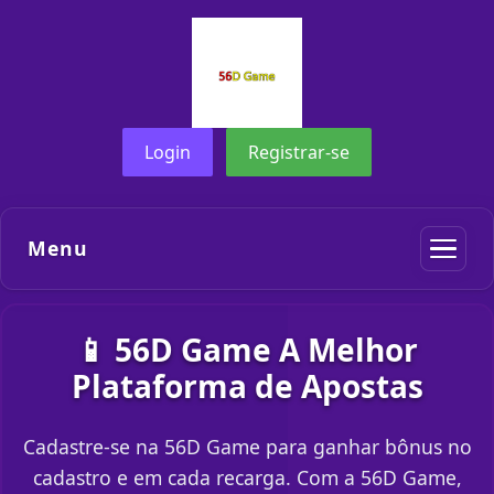
Login
Registrar-se
Menu
📱 56D Game A Melhor
Plataforma de Apostas
Cadastre-se na 56D Game para ganhar bônus no
cadastro e em cada recarga. Com a 56D Game,