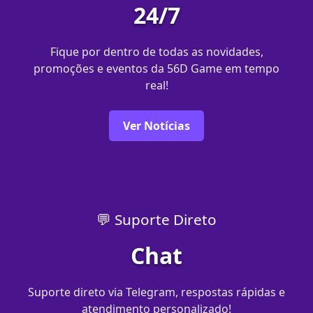
24/7
Fique por dentro de todas as novidades,
promoções e eventos da 56D Game em tempo
real!
Ver Notícias
💬 Suporte Direto
Chat
Suporte direto via Telegram, respostas rápidas e
atendimento personalizado!