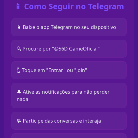
📱 Como Seguir no Telegram
📱 Baixe o app Telegram no seu dispositivo
🔍 Procure por "@56D GameOficial"
👆 Toque em "Entrar" ou "Join"
🔔 Ative as notificações para não perder
nada
💬 Participe das conversas e interaja