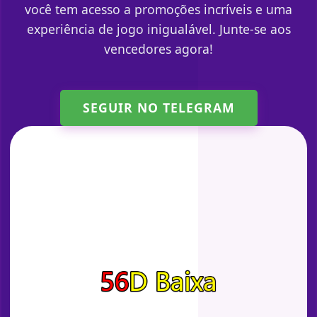
você tem acesso a promoções incríveis e uma
experiência de jogo inigualável. Junte-se aos
vencedores agora!
SEGUIR NO TELEGRAM