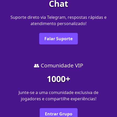
Chat
Suporte direto via Telegram, respostas rápidas e
atendimento personalizado!
Falar Suporte
👥 Comunidade VIP
1000+
Junte-se a uma comunidade exclusiva de
jogadores e compartilhe experiências!
Entrar Grupo