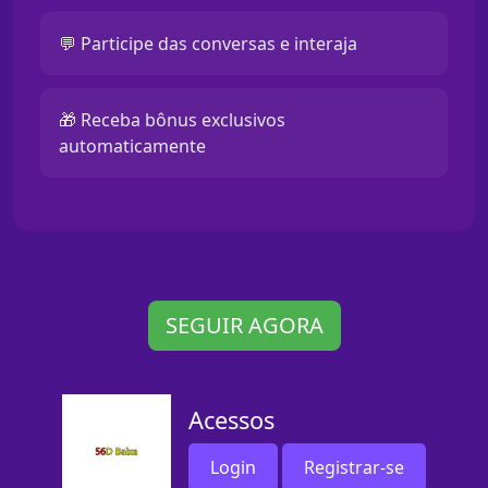
💬 Participe das conversas e interaja
🎁 Receba bônus exclusivos
automaticamente
SEGUIR AGORA
Acessos
Login
Registrar-se