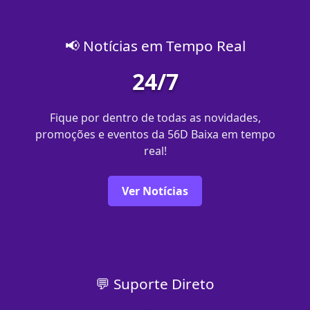
📢 Notícias em Tempo Real
24/7
Fique por dentro de todas as novidades,
promoções e eventos da 56D Baixa em tempo
real!
Ver Notícias
💬 Suporte Direto