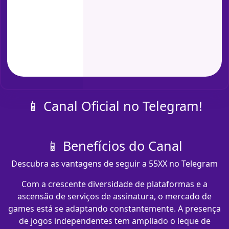
📱 Canal Oficial no Telegram!
📱 Benefícios do Canal
Descubra as vantagens de seguir a 55XX no Telegram
Com a crescente diversidade de plataformas e a
ascensão de serviços de assinatura, o mercado de
games está se adaptando constantemente. A presença
de jogos independentes tem ampliado o leque de