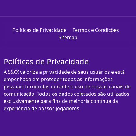
Políticas de Privacidade
Termos e Condições
Sitemap
Políticas de Privacidade
A 55XX valoriza a privacidade de seus usuários e está
empenhada em proteger todas as informações
pessoais fornecidas durante o uso de nossos canais de
comunicação. Todos os dados coletados são utilizados
exclusivamente para fins de melhoria contínua da
experiência de nossos jogadores.