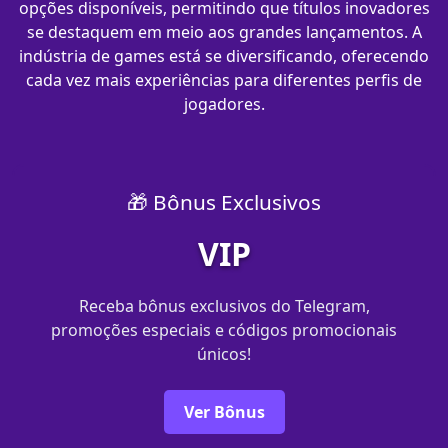
opções disponíveis, permitindo que títulos inovadores
se destaquem em meio aos grandes lançamentos. A
indústria de games está se diversificando, oferecendo
cada vez mais experiências para diferentes perfis de
jogadores.
🎁 Bônus Exclusivos
VIP
Receba bônus exclusivos do Telegram,
promoções especiais e códigos promocionais
únicos!
Ver Bônus