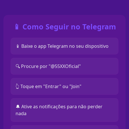
📱 Como Seguir no Telegram
📱 Baixe o app Telegram no seu dispositivo
🔍 Procure por "@55XXOficial"
👆 Toque em "Entrar" ou "Join"
🔔 Ative as notificações para não perder
nada