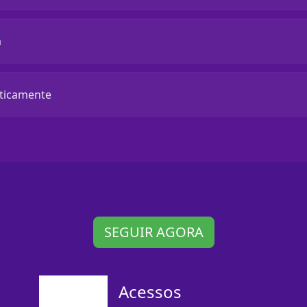
a
aticamente
SEGUIR AGORA
Acessos