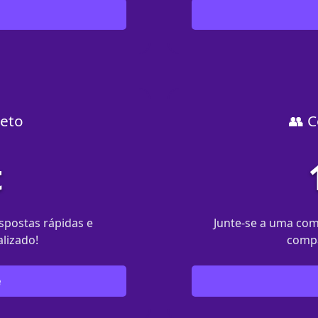
reto
👥 
t
espostas rápidas e
Junte-se a uma com
lizado!
compa
e