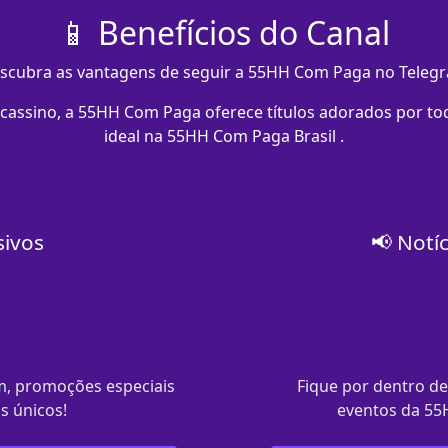
📱 Benefícios do Canal
scubra as vantagens de seguir a 55HH Com Paga no Teleg
cassino, a 55HH Com Paga oferece títulos adorados por to
ideal na 55HH Com Paga Brasil .
sivos
📢 Notí
m, promoções especiais
Fique por dentro d
s únicos!
eventos da 55