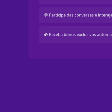
💬 Participe das conversas e interaj
🎁 Receba bônus exclusivos autom