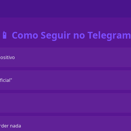
📱 Como Seguir no Telegram
ositivo
icial"
erder nada