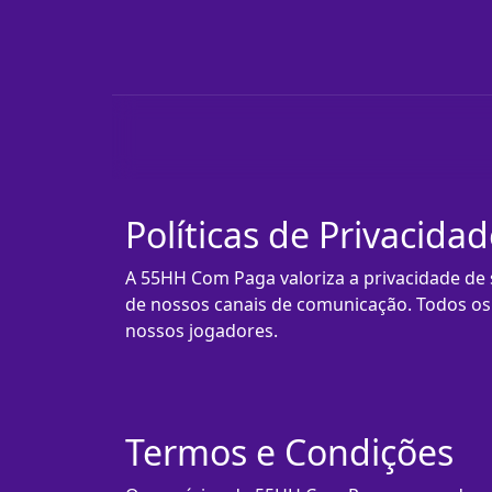
Políticas de Privacida
A 55HH Com Paga valoriza a privacidade de
de nossos canais de comunicação. Todos os 
nossos jogadores.
Termos e Condições