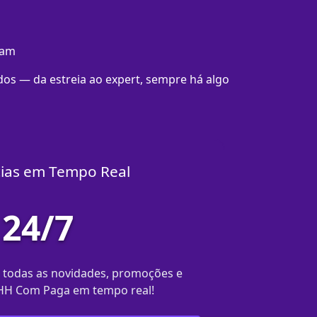
ram
dos — da estreia ao expert, sempre há algo
cias em Tempo Real
24/7
e todas as novidades, promoções e
HH Com Paga em tempo real!