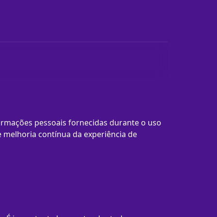
ormações pessoais fornecidas durante o uso
e melhoria contínua da experiência de