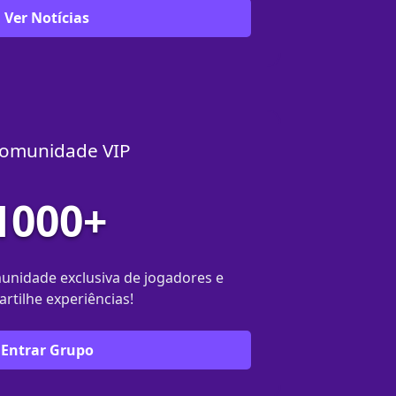
Ver Notícias
Comunidade VIP
1000+
unidade exclusiva de jogadores e
rtilhe experiências!
Entrar Grupo