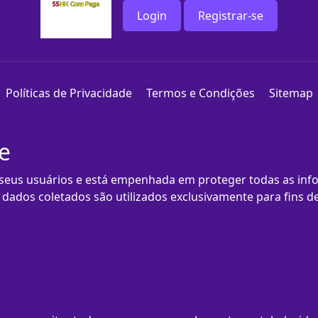
Login
Registrar-se
Políticas de Privacidade
Termos e Condições
Sitemap
de
 seus usuários e está empenhada em proteger todas as inf
dados coletados são utilizados exclusivamente para fins d