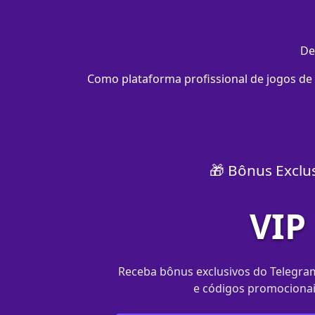
De
Como plataforma profissional de jogos de 
🎁 Bônus Exclu
VIP
Receba bônus exclusivos do Telegra
e códigos promocionai