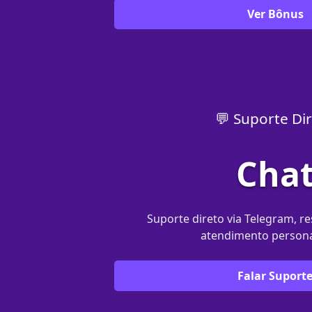
Ver Bônus
💬 Suporte Di
Cha
Suporte direto via Telegram, r
atendimento persona
Falar Suport