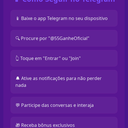
📱 Baixe o app Telegram no seu dispositivo
🔍 Procure por "@55GanheOficial"
👆 Toque em "Entrar" ou "Join"
🔔 Ative as notificações para não perder
nada
💬 Participe das conversas e interaja
🎁 Receba bônus exclusivos