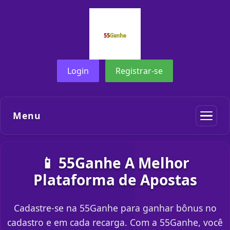
Login
Registrar-se
Menu
📱 55Ganhe A Melhor
Plataforma de Apostas
Cadastre-se na 55Ganhe para ganhar bônus no
cadastro e em cada recarga. Com a 55Ganhe, você