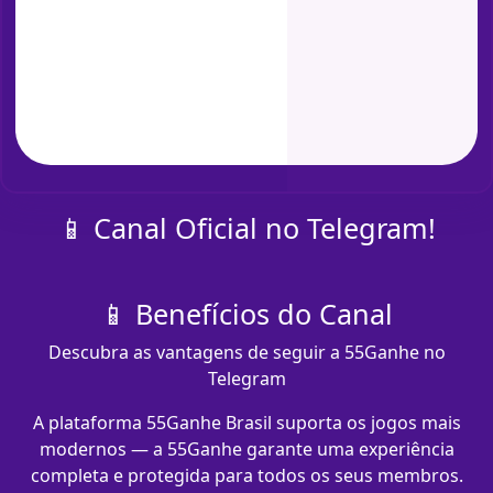
📱 Canal Oficial no Telegram!
📱 Benefícios do Canal
Descubra as vantagens de seguir a 55Ganhe no
Telegram
A plataforma 55Ganhe Brasil suporta os jogos mais
modernos — a 55Ganhe garante uma experiência
completa e protegida para todos os seus membros.