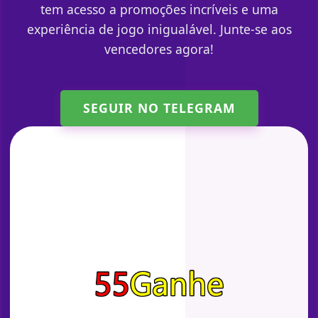
tem acesso a promoções incríveis e uma
experiência de jogo inigualável. Junte-se aos
vencedores agora!
SEGUIR NO TELEGRAM