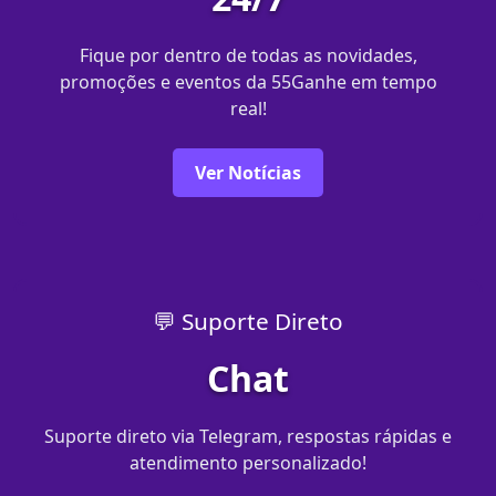
Fique por dentro de todas as novidades,
promoções e eventos da 55Ganhe em tempo
real!
Ver Notícias
💬 Suporte Direto
Chat
Suporte direto via Telegram, respostas rápidas e
atendimento personalizado!