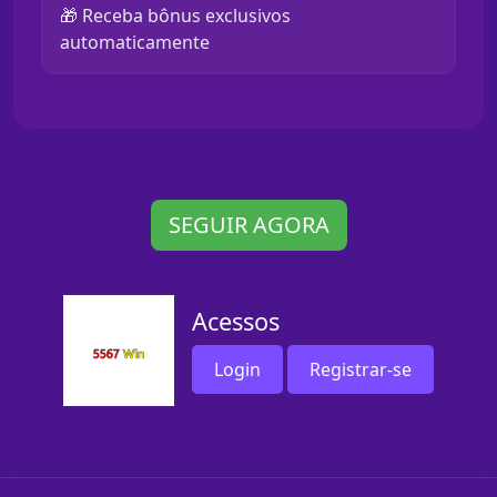
🎁 Receba bônus exclusivos
automaticamente
SEGUIR AGORA
Acessos
Login
Registrar-se