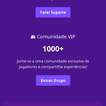
Falar Suporte
👥 Comunidade VIP
1000+
Junte-se a uma comunidade exclusiva de
jogadores e compartilhe experiências!
Entrar Grupo