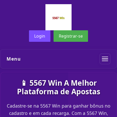
Login
Registrar-se
Menu
📱 5567 Win A Melhor
Plataforma de Apostas
Cadastre-se na 5567 Win para ganhar bônus no
cadastro e em cada recarga. Com a 5567 Win,