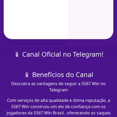
📱 Canal Oficial no Telegram!
📱 Benefícios do Canal
Descubra as vantagens de seguir a 5567 Win no
Telegram
Com serviços de alta qualidade e ótima reputação, a
5567 Win construiu um elo de confiança com os
jogadores da 5567 Win Brasil , oferecendo os saques