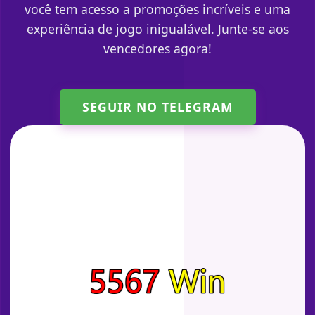
você tem acesso a promoções incríveis e uma
experiência de jogo inigualável. Junte-se aos
vencedores agora!
SEGUIR NO TELEGRAM