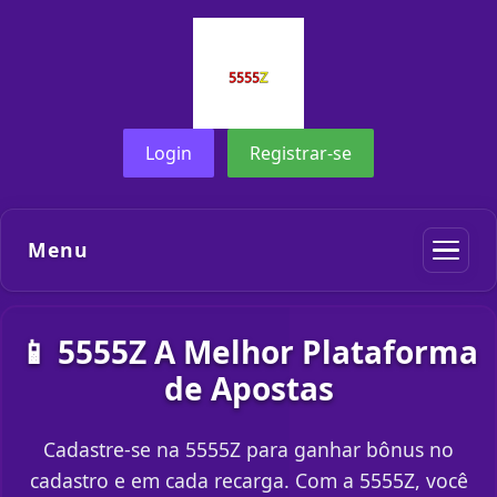
Login
Registrar-se
Menu
📱 5555Z A Melhor Plataforma
de Apostas
Cadastre-se na 5555Z para ganhar bônus no
cadastro e em cada recarga. Com a 5555Z, você