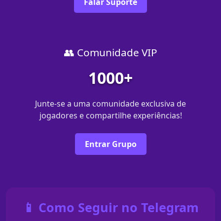
Falar Suporte
👥 Comunidade VIP
1000+
Junte-se a uma comunidade exclusiva de
jogadores e compartilhe experiências!
Entrar Grupo
📱 Como Seguir no Telegram