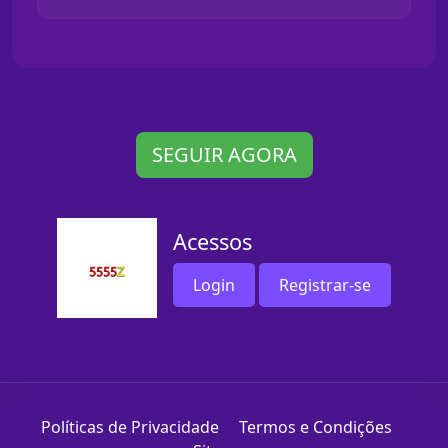
SEGUIR AGORA
Acessos
Login
Registrar-se
Políticas de Privacidade
Termos e Condições