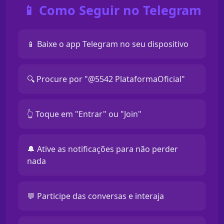
📱 Como Seguir no Telegram
📱 Baixe o app Telegram no seu dispositivo
🔍 Procure por "@5542 PlataformaOficial"
👆 Toque em "Entrar" ou "Join"
🔔 Ative as notificações para não perder
nada
💬 Participe das conversas e interaja