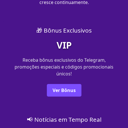
cresce continuamente.
🎁 Bônus Exclusivos
VIP
Receba bônus exclusivos do Telegram,
promoções especiais e códigos promocionais
únicos!
Ver Bônus
📢 Notícias em Tempo Real