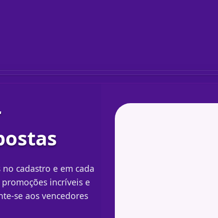
r
postas
 no cadastro e em cada
 promoções incríveis e
unte-se aos vencedores