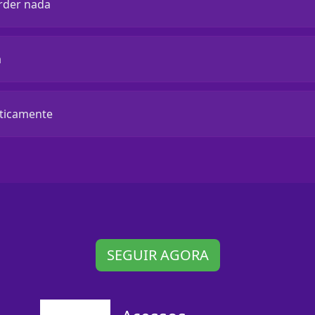
erder nada
a
aticamente
SEGUIR AGORA