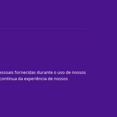
essoais fornecidas durante o uso de nossos
 contínua da experiência de nossos