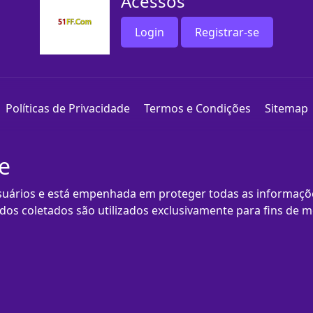
Acessos
Login
Registrar-se
Políticas de Privacidade
Termos e Condições
Sitemap
de
usuários e está empenhada em proteger todas as informaçõ
os coletados são utilizados exclusivamente para fins de m