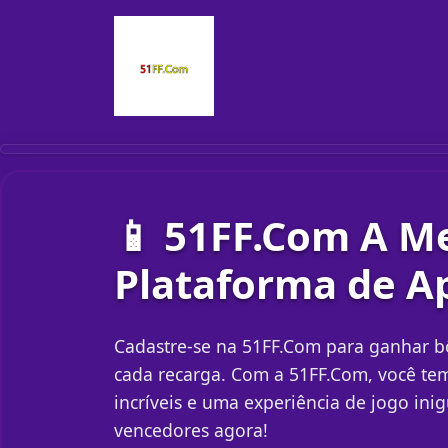
📱 51FF.Com A M
Plataforma de A
Cadastre-se na 51FF.Com para ganhar b
cada recarga. Com a 51FF.Com, você te
incríveis e uma experiência de jogo inig
vencedores agora!