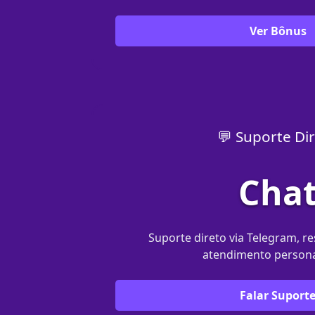
Ver Bônus
💬 Suporte Di
Cha
Suporte direto via Telegram, r
atendimento persona
Falar Suport