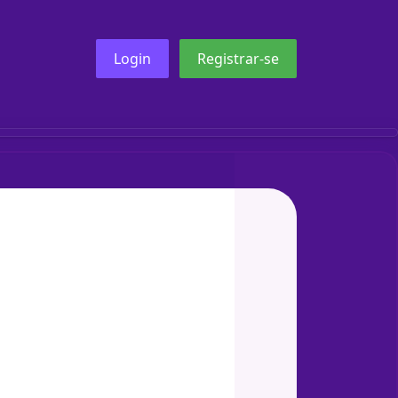
Login
Registrar-se