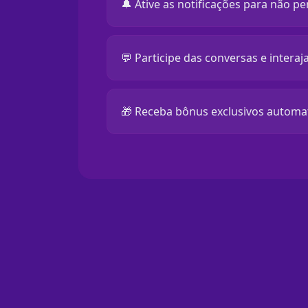
🔔 Ative as notificações para não p
💬 Participe das conversas e interaj
🎁 Receba bônus exclusivos autom