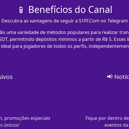
📱 Benefícios do Canal
Descubra as vantagens de seguir a 51FF.Com no Telegram
ão uma variedade de métodos populares para realizar tran
USDT, permitindo depósitos mínimos a partir de R$ 5. Esses 
 ideal para jogadores de todos os perfis, independenteme
sivos
📢 Notí
m, promoções especiais
Fique por dentro d
s únicos!
eventos da