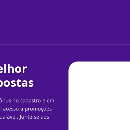
elhor
postas
ônus no cadastro e em
m acesso a promoções
ualável. Junte-se aos