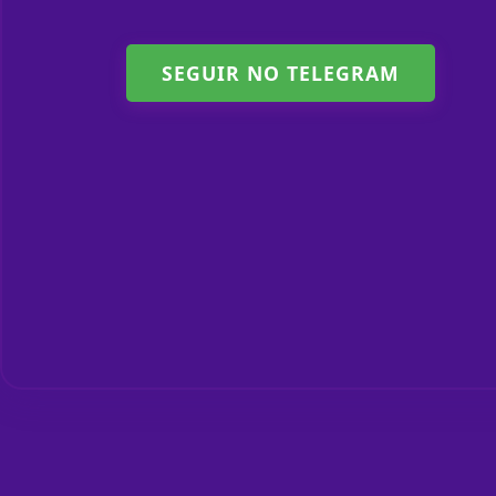
SEGUIR NO TELEGRAM