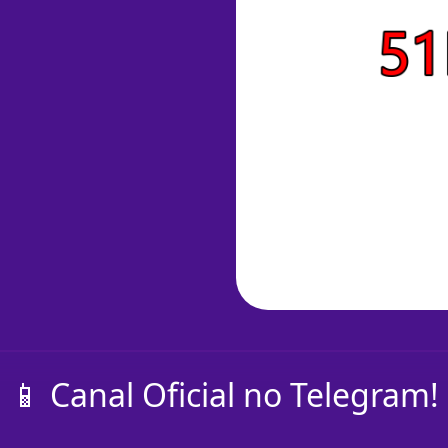
📱 Canal Oficial no Telegram!